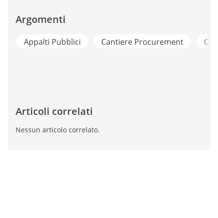
Argomenti
i
Appalti Pubblici
Cantiere Procurement
Cod
Articoli correlati
Nessun articolo correlato.