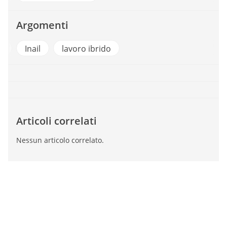
Argomenti
 Pubblica
Inail
lavoro ibrido
Articoli correlati
Nessun articolo correlato.