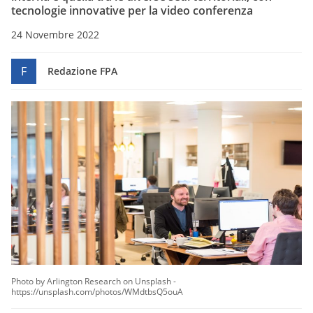
tecnologie innovative per la video conferenza
24 Novembre 2022
F
Redazione FPA
Photo by Arlington Research on Unsplash -
https://unsplash.com/photos/WMdtbsQ5ouA