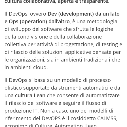
cultura collaborativa, aperta e trasparente
.
Il DevOps, ovvero
Dev (development) da un lato
e Ops (operation) dall’altro
, è una metodologia
di sviluppo del software che sfrutta le logiche
della condivisione e della collaborazione
collettiva per attività di progettazione, di testing e
di rilascio delle soluzioni applicative pensate per
le organizzazioni, sia in ambienti tradizionali che
in ambienti cloud.
Il DevOps si basa su un modello di processo
olistico supportato da strumenti automatici e da
una
cultura Lean
che consente di automatizzare
il rilascio del software e seguire il flusso di
produzione IT. Non a caso, uno dei modelli di
riferimento del DevOPS è il cosiddetto CALMSS,
acronimo di Culture, Automation, Lean,