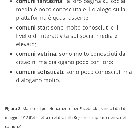
comuni fantasma
: la loro pagina su social
media è poco conosciuta e il dialogo sulla
piattaforma è quasi assente;
comuni star
: sono molto conosciuti e il
livello di interattività sul social media è
elevato;
comuni vetrina
: sono molto conosciuti dai
cittadini ma dialogano poco con loro;
comuni sofisticati
: sono poco conosciuti ma
dialogano molto.
Figura 2:
Matrice di posizionamento per Facebook usando i dati di
maggio 2012 (l’etichetta è relativa alla Regione di appartenenza del
comune)