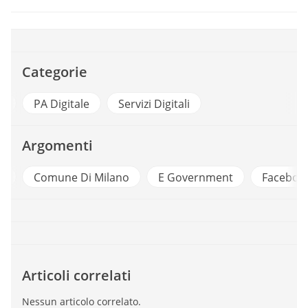
Categorie
nicazione Pubblica
PA Digitale
Servizi Digitali
Argomenti
Di Milano
E Government
Facebook
Partecip
Articoli correlati
Nessun articolo correlato.