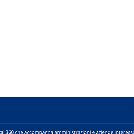
al 360
che accompagna amministrazioni e aziende interessat