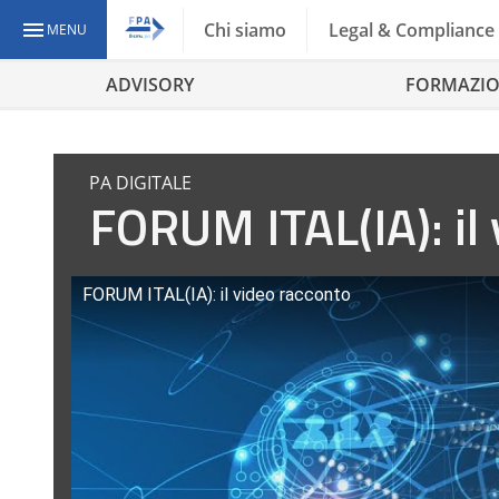
Chi siamo
Legal & Compliance
MENU
ADVISORY
FORMAZI
PA DIGITALE
FORUM ITAL(IA): il
FORUM ITAL(IA): il video racconto