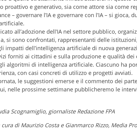
 proattivo e generativo, sia come attore sia come re
nance – governare l’IA e governare con l’IA – si gioca, d
rtificiale.
dicato all’adozione dell’IA nel settore pubblico, organi
, si sono confrontati, rappresentanti delle istituzioni,
li impatti dell’intelligenza artificiale di nuova generaz
zi forniti ai cittadini e sulla produzione e qualità dei 
 algoritmi di intelligenza artificiale. Ciascuno ha por
enza, con casi concreti di utilizzo e progetti avviati.
ornata, le suggestioni emerse e il commento dei parte
ui, nelle prossime settimane pubblicheremo le interv
audia Scognamiglio, giornaliste Redazione FPA
 cura di Maurizio Costa e Gianmarco Rizzo, Media Pr