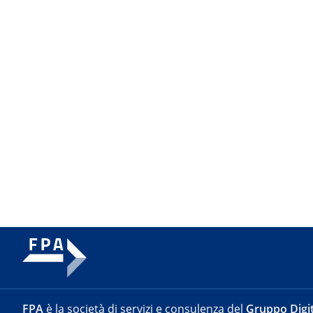
FPA
è la società di servizi e consulenza del
Gruppo Digit