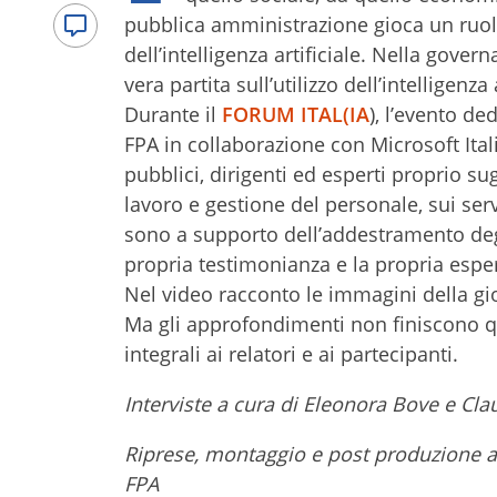
pubblica amministrazione gioca un ruolo
dell’intelligenza artificiale. Nella gover
vera partita sull’utilizzo dell’intelligenza a
Durante il
FORUM ITAL(IA
), l’evento de
FPA in collaborazione con Microsoft Italia
pubblici, dirigenti ed esperti proprio sug
lavoro e gestione del personale, sui servi
sono a supporto dell’addestramento degli
propria testimonianza e la propria esperi
Nel video racconto le immagini della gi
Ma gli approfondimenti non finiscono q
integrali ai relatori e ai partecipanti.
Interviste a cura di Eleonora Bove e Cl
Riprese, montaggio e post produzione a
FPA