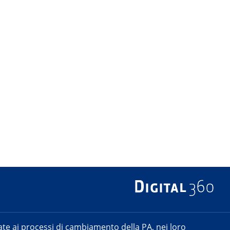
e ai processi di cambiamento della PA, nei loro