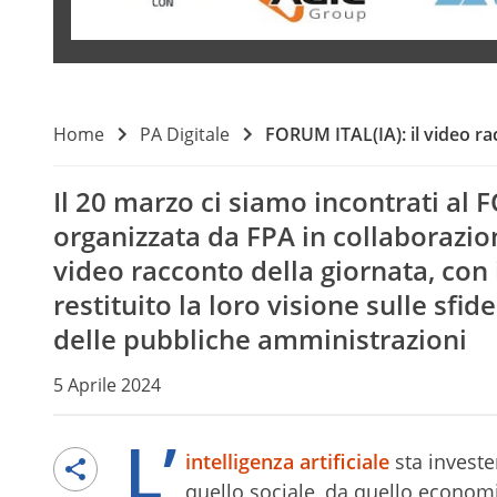
Home
PA Digitale
FORUM ITAL(IA): il video r
Il 20 marzo ci siamo incontrati al
organizzata da FPA in collaborazion
video racconto della giornata, con
restituito la loro visione sulle sfid
delle pubbliche amministrazioni
5 Aprile 2024
L’
intelligenza artificiale
sta investe
quello sociale, da quello economi