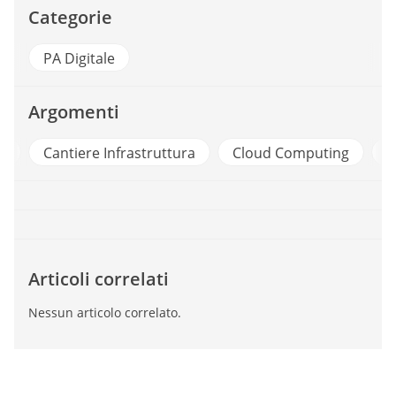
Categorie
PA Digitale
Argomenti
a
Cantiere Infrastruttura
Cloud Computing
E
Articoli correlati
Nessun articolo correlato.