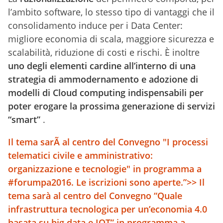
l’ambito software, lo stesso tipo di vantaggi che il
consolidamento induce per i Data Center:
migliore economia di scala, maggiore sicurezza e
scalabilità, riduzione di costi e rischi. È inoltre
uno degli elementi cardine all’interno di una
strategia di ammodernamento e adozione di
modelli di Cloud computing indispensabili per
poter erogare la prossima generazione di servizi
“smart”
.
Il tema sarÃ al centro del Convegno "I processi
telematici civile e amministrativo:
organizzazione e tecnologie" in programma a
#forumpa2016. Le iscrizioni sono aperte.”>
> Il
tema sarà al centro del Convegno “Quale
infrastruttura tecnologica per un’economia 4.0
basata su big data e IOT” in programma a