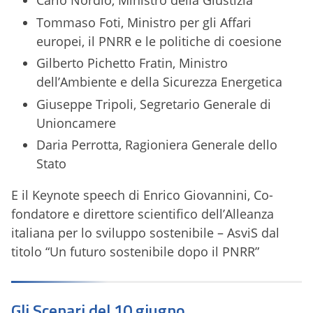
Carlo Nordio, Ministro della Giustizia
Tommaso Foti, Ministro per gli Affari
europei, il PNRR e le politiche di coesione
Gilberto Pichetto Fratin, Ministro
dell’Ambiente e della Sicurezza Energetica
Giuseppe Tripoli, Segretario Generale di
Unioncamere
Daria Perrotta, Ragioniera Generale dello
Stato
E il Keynote speech di Enrico Giovannini, Co-
fondatore e direttore scientifico dell’Alleanza
italiana per lo sviluppo sostenibile – AsviS dal
titolo “Un futuro sostenibile dopo il PNRR”
Gli Scenari del 10 giugno