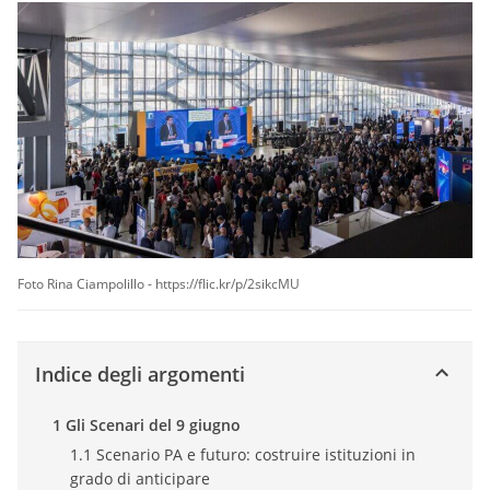
Foto Rina Ciampolillo - https://flic.kr/p/2sikcMU
Indice degli argomenti
1 Gli Scenari del 9 giugno
1.1 Scenario PA e futuro: costruire istituzioni in
grado di anticipare