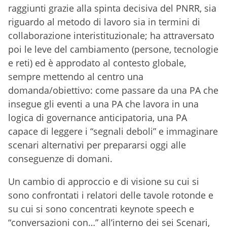
cybersecurity
raggiunti grazie alla spinta decisiva del PNRR, sia
3.8 Tavola rotonda | Governare con l’Intelligenza
riguardo al metodo di lavoro sia in termini di
artificiale, tra innovazione e partecipazione
collaborazione interistituzionale; ha attraversato
poi le leve del cambiamento (persone, tecnologie
e reti) ed è approdato al contesto globale,
sempre mettendo al centro una
domanda/obiettivo: come passare da una PA che
insegue gli eventi a una PA che lavora in una
logica di governance anticipatoria, una PA
capace di leggere i “segnali deboli” e immaginare
scenari alternativi per prepararsi oggi alle
conseguenze di domani.
Un cambio di approccio e di visione su cui si
sono confrontati i relatori delle tavole rotonde e
su cui si sono concentrati keynote speech e
“conversazioni con…” all’interno dei sei Scenari,