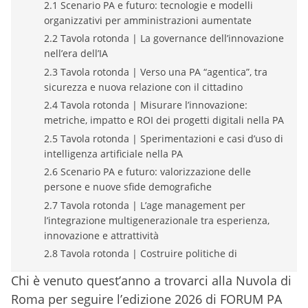
2.1 Scenario PA e futuro: tecnologie e modelli
organizzativi per amministrazioni aumentate
2.2 Tavola rotonda | La governance dell’innovazione
nell’era dell’IA
2.3 Tavola rotonda | Verso una PA “agentica”, tra
sicurezza e nuova relazione con il cittadino
2.4 Tavola rotonda | Misurare l’innovazione:
metriche, impatto e ROI dei progetti digitali nella PA
2.5 Tavola rotonda | Sperimentazioni e casi d’uso di
intelligenza artificiale nella PA
2.6 Scenario PA e futuro: valorizzazione delle
persone e nuove sfide demografiche
2.7 Tavola rotonda | L’age management per
l’integrazione multigenerazionale tra esperienza,
innovazione e attrattività
2.8 Tavola rotonda | Costruire politiche di
reclutamento efficaci nell’attuale scenario
Chi è venuto quest’anno a trovarci alla Nuvola di
demografico
Roma per seguire l’edizione 2026 di FORUM PA
2.9 Tavola rotonda | Dirigenza e leadership per una