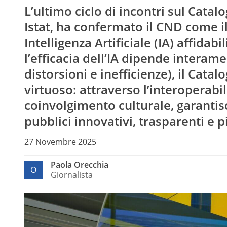
L’ultimo ciclo di incontri sul Cata
Istat, ha confermato il CND come il
Intelligenza Artificiale (IA) affida
l’efficacia dell’IA dipende interam
distorsioni e inefficienze), il Cata
virtuoso: attraverso l’interoperabil
coinvolgimento culturale, garantisc
pubblici innovativi, trasparenti e pi
27 Novembre 2025
Paola Orecchia
O
Giornalista