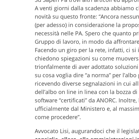
A venti giorni dalla scadenza abbiamo ch
novità su questo fronte: “Ancora nessun
(per adesso) in considerazione la propos
necessità nelle PA. Spero che quanto pri
Gruppo di lavoro, in modo da affrontare
Facendo un giro per la rete, infatti, ci s
chiedono spiegazioni su come muoversi
trionfalmente di aver adottato soluzioni
su cosa voglia dire “a norma” per l’albo
ricevendo diverse segnalazioni in cui al
dell’albo on line in linea con la bozza
software “certificati” da ANORC. Inoltre
ufficialmente dal Ministero e, al massi
come procedere”.
Avvocato Lisi, augurandoci che il legisl