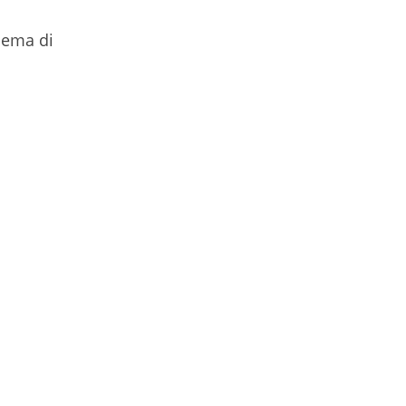
hema di