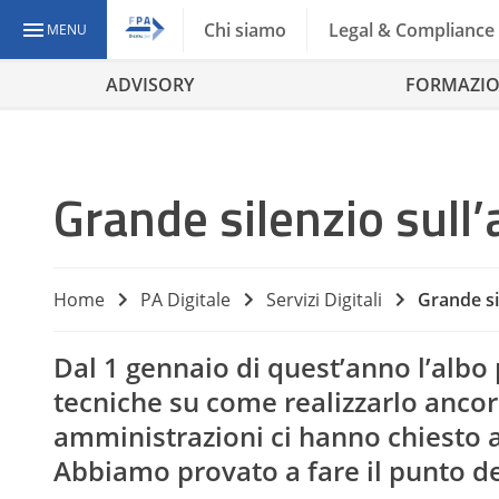
Chi siamo
Legal & Compliance
MENU
ADVISORY
FORMAZI
Grande silenzio sull’
Home
PA Digitale
Servizi Digitali
Grande sil
Dal 1 gennaio di quest’anno l’albo 
tecniche su come realizzarlo ancor
amministrazioni ci hanno chiesto 
Abbiamo provato a fare il punto de