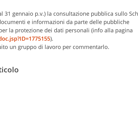
l 31 gennaio p.v.) la consultazione pubblica sullo Sc
 documenti e informazioni da parte delle pubbliche
er la protezione dei dati personali (info alla pagina
doc.jsp?ID=1775155
).
uito un gruppo di lavoro per commentarlo.
ticolo