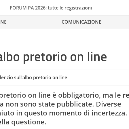
FORUM PA 2026: tutte le registrazioni
ONE
COMUNICAZIONE
albo pretorio on line
enzio sull’albo pretorio on line
pretorio on line è obbligatorio, ma le r
a non sono state pubblicate. Diverse
Albo Pret
aiuto in questo momento di incertezza.
lla questione.