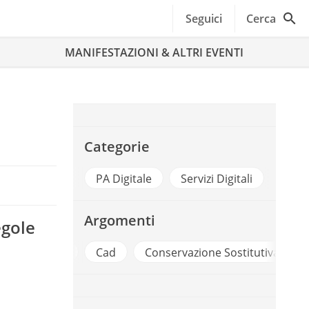
Seguici
Cerca
MANIFESTAZIONI & ALTRI EVENTI
Categorie
PA Digitale
Servizi Digitali
Argomenti
egole
orio On Line
Cad
Conservazione Sostitutiva