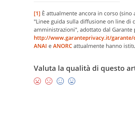
[1]
È attualmente ancora in corso (sino a
"Linee guida sulla diffusione on line di
amministrazioni", adottato dal Garante p
http://www.garanteprivacy.it/garante/
ANAI
e
ANORC
attualmente hanno istit
Valuta la qualità di questo ar