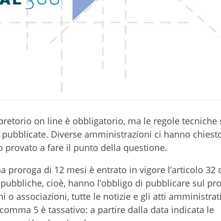
 pretorio on line è obbligatorio, ma le regole tecnich
 pubblicate. Diverse amministrazioni ci hanno chiesto
provato a fare il punto della questione.
 proroga di 12 mesi è entrato in vigore l’articolo 32 
 pubbliche, cioè, hanno l’obbligo di pubblicare sul pro
i o associazioni, tutte le notizie e gli atti amministrat
l comma 5 è tassativo: a partire dalla data indicata le