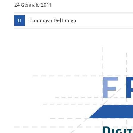
24 Gennaio 2011
D
Tommaso Del Lungo