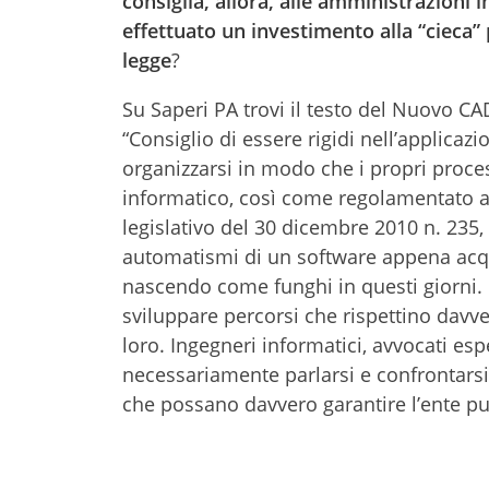
consiglia, allora, alle amministrazioni 
effettuato un investimento alla “cieca” 
legge
?
Su Saperi PA trovi il testo del Nuovo C
“Consiglio di essere rigidi nell’applicaz
organizzarsi in modo che i propri proces
informatico, così come regolamentato a
legislativo del 30 dicembre 2010 n. 235, e
automatismi di un software appena acqu
nascendo come funghi in questi giorni. 
sviluppare percorsi che rispettino davv
loro. Ingegneri informatici, avvocati espe
necessariamente parlarsi e confrontarsi
che possano davvero garantire l’ente pubb