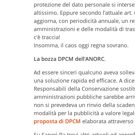
protezione del dato personale si intersec
altissimo. Eppure secondo l’attuale art.
aggiorna, con periodicità annuale, un rep
amministrazioni e delle modalità di tra
c’è traccia!
Insomma, il caos oggi regna sovrano.
La bozza DPCM dell’ANORC
.
Ad essere sinceri qualcuno aveva solle
una soluzione rapida ed efficace. A dic
Responsabili della Conservazione sostit
amministrazioni pubbliche sarebbe arri
non si prevedeva un rinvio della scaden
modalità per la pubblicità a valore legal
proposta di DPCM
elaborata attraverso 
Su Saperi Pa trovi altri articoli ed appr