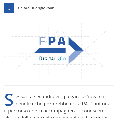
C
Chiara Buongiovanni
S
essanta secondi per spiegare un’idea e i
benefici che porterebbe nella PA. Continua
il percorso che ci accompagnerà a conoscere
alcune delle idee selezionate dal nostro contest