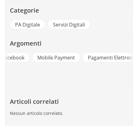
Categorie
PA Digitale
Servizi Digitali
Argomenti
k
Mobile Payment
Pagamenti Elettronici
Priv
Articoli correlati
Nessun articolo correlato.