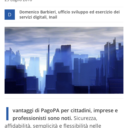
Domenico Barbieri, ufficio sviluppo ed esercizio dei
D
servizi digitali, Inail
I
vantaggi di PagoPA per cittadini, imprese e
professionisti sono noti.
Sicurezza,
affidabilità, semplicità e flessibilità nelle