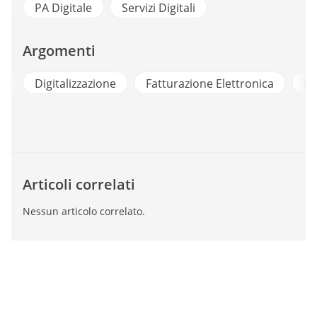
PA Digitale
Servizi Digitali
Argomenti
i
Digitalizzazione
Fatturazione Elettronica
Fo
Articoli correlati
Nessun articolo correlato.