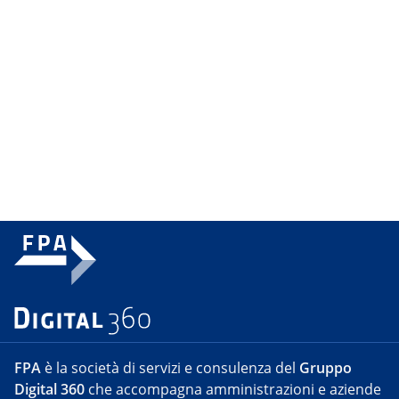
FPA
è la società di servizi e consulenza del
Gruppo
Digital 360
che accompagna amministrazioni e aziende