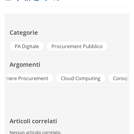
Categorie
PA Digitale
Procurement Pubblico
Argomenti
t
Cloud Computing
Consip
Digitalizzazione
Articoli correlati
Nessun articolo correlato.