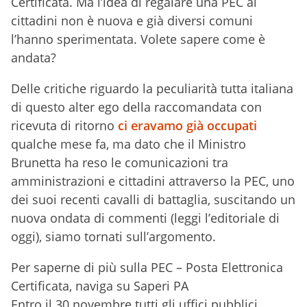
Certificata. Ma l’idea di regalare una PEC ai
cittadini non è nuova e già diversi comuni
l’hanno sperimentata. Volete sapere come è
andata?
Delle critiche riguardo la peculiarità tutta italiana
di questo alter ego della raccomandata con
ricevuta di ritorno
ci eravamo già occupati
qualche mese fa, ma dato che il Ministro
Brunetta ha reso le comunicazioni tra
amministrazioni e cittadini attraverso la PEC, uno
dei suoi recenti cavalli di battaglia, suscitando un
nuova ondata di commenti (leggi l’editoriale di
oggi), siamo tornati sull’argomento.
Per saperne di più sulla PEC – Posta Elettronica
Certificata, naviga su Saperi PA
Entro il 30 novembre tutti gli uffici pubblici