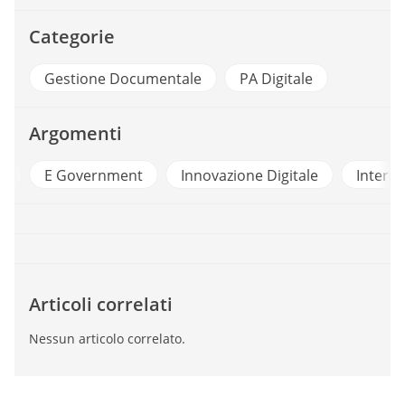
Categorie
Gestione Documentale
PA Digitale
Argomenti
o
E Government
Innovazione Digitale
Interne
Articoli correlati
Nessun articolo correlato.