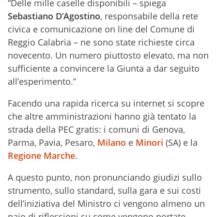
“Delle mille caselle disponibili – spiega
Sebastiano D’Agostino
, responsabile della rete
civica e comunicazione on line del Comune di
Reggio Calabria – ne sono state richieste circa
novecento. Un numero piuttosto elevato, ma non
sufficiente a convincere la Giunta a dar seguito
all’esperimento.”
Facendo una rapida ricerca su internet si scopre
che altre amministrazioni hanno già tentato la
strada della PEC gratis: i comuni di Genova,
Parma, Pavia, Pesaro,
Milano
e
Minori
(SA) e la
Regione Marche
.
A questo punto, non pronunciando giudizi sullo
strumento, sullo standard, sulla gara e sui costi
dell’iniziativa del Ministro ci vengono almeno un
paio di riflessioni su come vengono portate