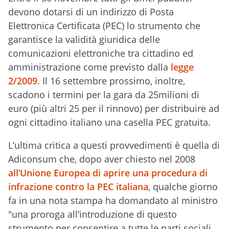
devono dotarsi di un indirizzo di Posta
Elettronica Certificata (PEC) lo strumento che
garantisce la validità giuridica delle
comunicazioni elettroniche tra cittadino ed
amministrazione come previsto dalla
legge
2/2009
. Il 16 settembre prossimo, inoltre,
scadono i termini per la gara da 25milioni di
euro (più altri 25 per il rinnovo) per distribuire ad
ogni cittadino italiano una casella PEC gratuita.
L’ultima critica a questi provvedimenti è quella di
Adiconsum che, dopo aver chiesto nel 2008
all’Unione Europea di aprire una procedura di
infrazione contro la PEC italiana
, qualche giorno
fa in una nota stampa ha domandato al ministro
"una proroga all’introduzione di questo
strumento per consentire a tutte le parti sociali