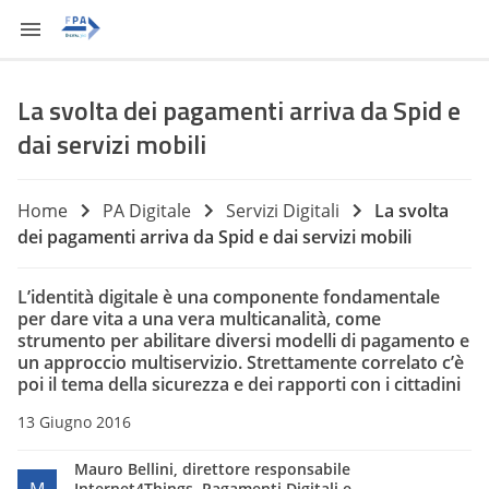
La svolta dei pagamenti arriva da Spid e
dai servizi mobili
Home
PA Digitale
Servizi Digitali
La svolta
dei pagamenti arriva da Spid e dai servizi mobili
L’identità digitale è una componente fondamentale
per dare vita a una vera multicanalità, come
strumento per abilitare diversi modelli di pagamento e
un approccio multiservizio. Strettamente correlato c’è
poi il tema della sicurezza e dei rapporti con i cittadini
13 Giugno 2016
Mauro Bellini, direttore responsabile
Internet4Things, Pagamenti Digitali e