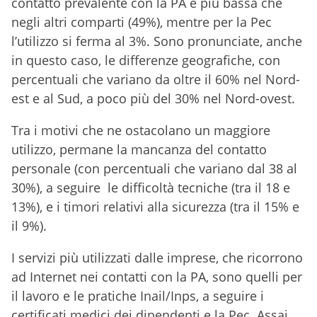
contatto prevalente con la PA è più bassa che
negli altri comparti (49%), mentre per la Pec
l’utilizzo si ferma al 3%. Sono pronunciate, anche
in questo caso, le differenze geografiche, con
percentuali che variano da oltre il 60% nel Nord-
est e al Sud, a poco più del 30% nel Nord-ovest.
Tra i motivi che ne ostacolano un maggiore
utilizzo, permane la mancanza del contatto
personale (con percentuali che variano dal 38 al
30%), a seguire le difficoltà tecniche (tra il 18 e
13%), e i timori relativi alla sicurezza (tra il 15% e
il 9%).
I servizi più utilizzati dalle imprese, che ricorrono
ad Internet nei contatti con la PA, sono quelli per
il lavoro e le pratiche Inail/Inps, a seguire i
certificati medici dei dipendenti e la Pec. Assai