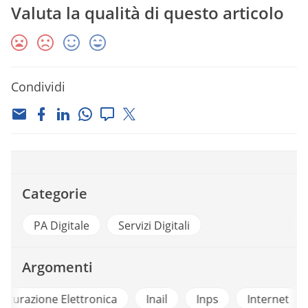
Valuta la qualità di questo articolo
Condividi
Categorie
PA Digitale
Servizi Digitali
Argomenti
a
Inail
Inps
Internet
Istat
Partecipa