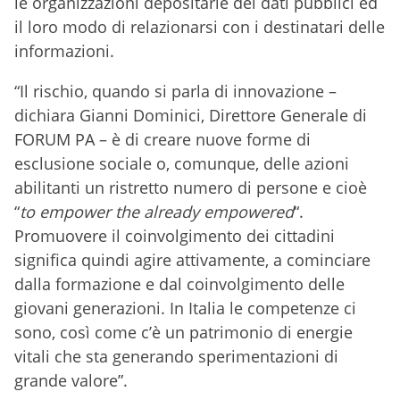
le organizzazioni depositarie dei dati pubblici ed
il loro modo di relazionarsi con i destinatari delle
informazioni.
“Il rischio, quando si parla di innovazione –
dichiara Gianni Dominici, Direttore Generale di
FORUM PA – è di creare nuove forme di
esclusione sociale o, comunque, delle azioni
abilitanti un ristretto numero di persone e cioè
“
to
empower the already empowered
“.
Promuovere il coinvolgimento dei cittadini
significa quindi agire attivamente, a cominciare
dalla formazione e dal coinvolgimento delle
giovani generazioni. In Italia le competenze ci
sono, così come c’è un patrimonio di energie
vitali che sta generando sperimentazioni di
grande valore”.