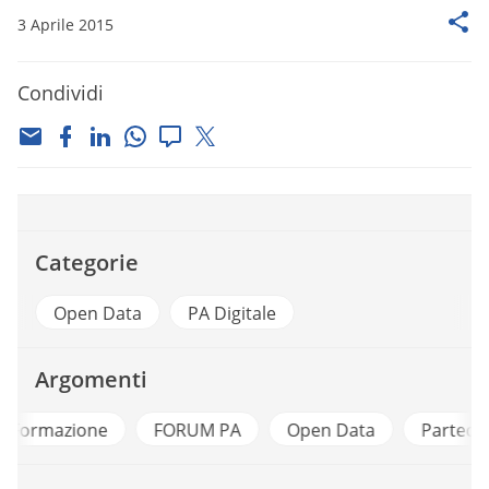
3 Aprile 2015
Condividi
Categorie
Open Data
PA Digitale
Argomenti
e
FORUM PA
Open Data
Partecipazione