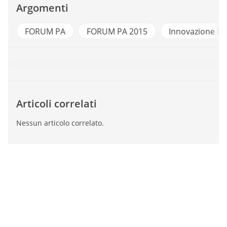
Argomenti
o
FORUM PA
FORUM PA 2015
Innovazione Dig
Articoli correlati
Nessun articolo correlato.