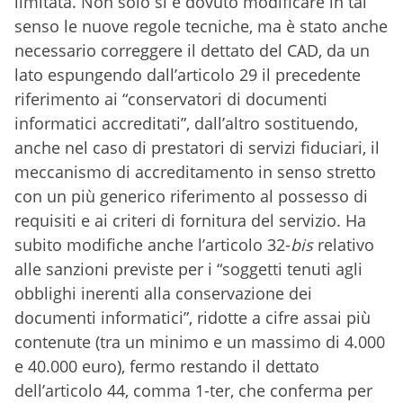
limitata. Non solo si è dovuto modificare in tal
senso le nuove regole tecniche, ma è stato anche
necessario correggere il dettato del CAD, da un
lato espungendo dall’articolo 29 il precedente
riferimento ai “conservatori di documenti
informatici accreditati”, dall’altro sostituendo,
anche nel caso di prestatori di servizi fiduciari, il
meccanismo di accreditamento in senso stretto
con un più generico riferimento al possesso di
requisiti e ai criteri di fornitura del servizio. Ha
subito modifiche anche l’articolo 32-
bis
relativo
alle sanzioni previste per i “soggetti tenuti agli
obblighi inerenti alla conservazione dei
documenti informatici”, ridotte a cifre assai più
contenute (tra un minimo e un massimo di 4.000
e 40.000 euro), fermo restando il dettato
dell’articolo 44, comma 1-ter, che conferma per