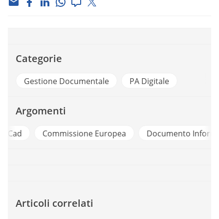
Categorie
Gestione Documentale
PA Digitale
Argomenti
d
Commissione Europea
Documento Informatico
Articoli correlati