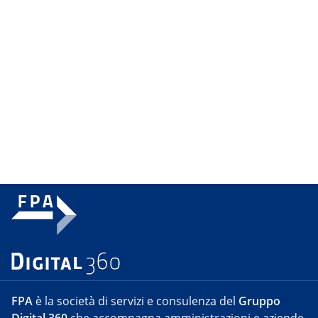
FPA
è la società di servizi e consulenza del
Gruppo
Digital 360
che accompagna amministrazioni e aziende