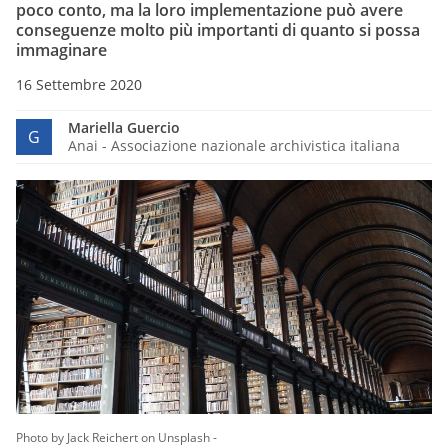
poco conto, ma la loro implementazione può avere
conseguenze molto più importanti di quanto si possa
immaginare
16 Settembre 2020
Mariella Guercio
G
Anai - Associazione nazionale archivistica italiana
Photo by Jack Reichert on Unsplash -