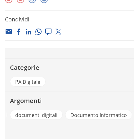
Condividi
Categorie
PA Digitale
Argomenti
e
documenti digitali
Documento Informatico