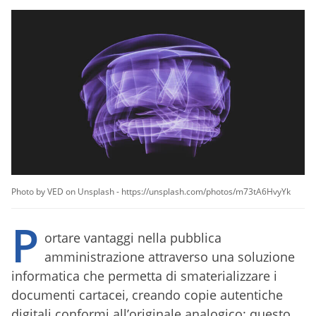
Photo by VED on Unsplash - https://unsplash.com/photos/m73tA6HvyYk
P
ortare vantaggi nella pubblica
amministrazione attraverso una soluzione
informatica che permetta di smaterializzare i
documenti cartacei, creando copie autentiche
digitali conformi all’originale analogico: questo