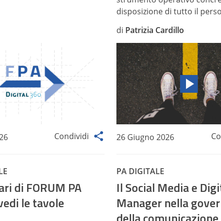
disposizione di tutto il perso
di
Patrizia Cardillo
Condividi
Co
026
26 Giugno 2026
LE
PA DIGITALE
nari di FORUM PA
Il Social Media e Digi
vedi le tavole
Manager nella gove
della comunicazione