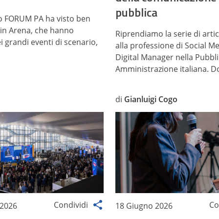
pubblica
o FORUM PA ha visto ben
 in Arena, che hanno
Riprendiamo la serie di artic
i grandi eventi di scenario,
alla professione di Social M
Digital Manager nella Pubbl
Amministrazione italiana. Do
di
Gianluigi Cogo
Condividi
Co
 2026
18 Giugno 2026