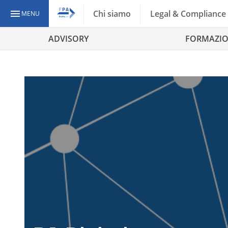
Chi siamo
Legal & Compliance
MENU
ADVISORY
FORMAZI