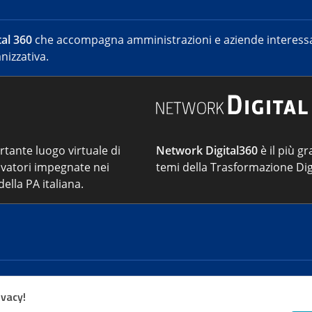
al 360
che accompagna amministrazioni e aziende interessat
nizzativa.
ortante luogo virtuale di
Network Digital360
è il più gr
vatori impegnate nei
temi della Trasformazione Dig
ella PA italiana.
Cont
ivacy!