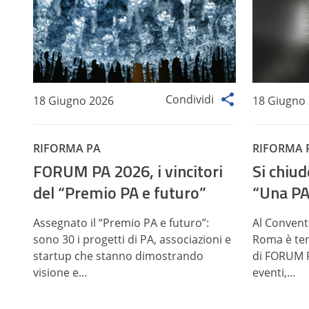
Condividi
18 Giugno 2026
18 Giugno
RIFORMA PA
RIFORMA 
FORUM PA 2026, i vincitori
Si chiu
del “Premio PA e futuro”
“Una PA
Assegnato il “Premio PA e futuro”:
Al Convent
sono 30 i progetti di PA, associazioni e
Roma è ter
startup che stanno dimostrando
di FORUM P
visione e...
eventi,...