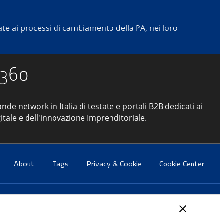
e ai processi di cambiamento della PA, nei loro
ande network in Italia di testate e portali B2B dedicati ai
itale e dell'innovazione Imprenditoriale.
About
Tags
Privacy & Cookie
Cookie Center
atti:
info@forumpa.it
- tel. 06 684251 - fax. 06 68425433