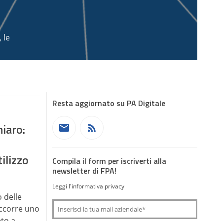
 le
Resta aggiornato su PA Digitale
hiaro:
ilizzo
Compila il form per iscriverti alla
newsletter di FPA!
Leggi l'informativa privacy
o delle
occorre uno
to a