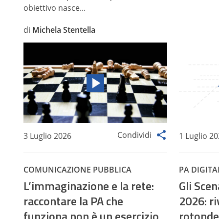
obiettivo nasce...
di
Michela Stentella
Condividi
3 Luglio 2026
1 Luglio 2
COMUNICAZIONE PUBBLICA
PA DIGITA
L’immaginazione e la rete:
Gli Sce
raccontare la PA che
2026: ri
funziona non è un esercizio
rotonde