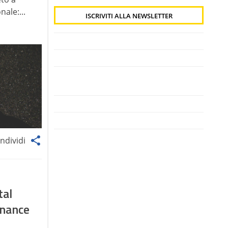
nale:...
ndividi
tal
rnance