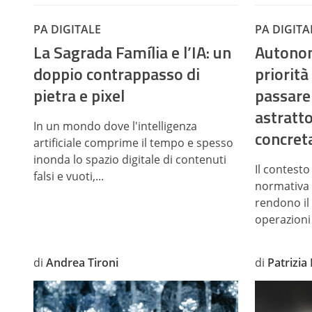
PA DIGITALE
PA DIGITA
La Sagrada Família e l’IA: un
Autonom
doppio contrappasso di
priorità
pietra e pixel
passare
astratto
In un mondo dove l'intelligenza
concret
artificiale comprime il tempo e spesso
inonda lo spazio digitale di contenuti
Il contesto
falsi e vuoti,...
normativa 
rendono il 
operazioni 
di
Andrea Tironi
di
Patrizia 