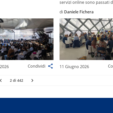
servizi online sono passati da
di
Daniele Fichera
Condividi
Co
 2026
11 Giugno 2026
2 di 442