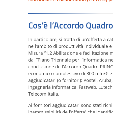
Cos’è l’Accordo Quadr
In particolare, si tratta di un’offerta a 
nell’ambito di produttività individuale e
Misura “1.2 Abilitazione e facilitazione 
dal “Piano Triennale per l’Informatica n
conclusione dell’Accordo Quadro PRINCO
economico complessivo di 300 mln/€ e si
aggiudicatari (o fornitori): Postel, Aru
Ingegneria Informatica, Fastweb, Lutech,
Telecom Italia.
Ai fornitori aggiudicatari sono stati rich
inammissibilità dell’offerta) che identif