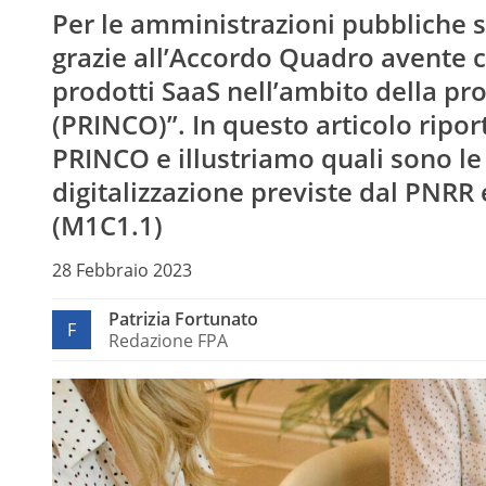
Per le amministrazioni pubbliche 
grazie all’Accordo Quadro avente c
prodotti SaaS nell’ambito della pro
(PRINCO)”. In questo articolo ripor
PRINCO e illustriamo quali sono le 
digitalizzazione previste dal PNRR
(M1C1.1)
28 Febbraio 2023
Patrizia Fortunato
F
Redazione FPA