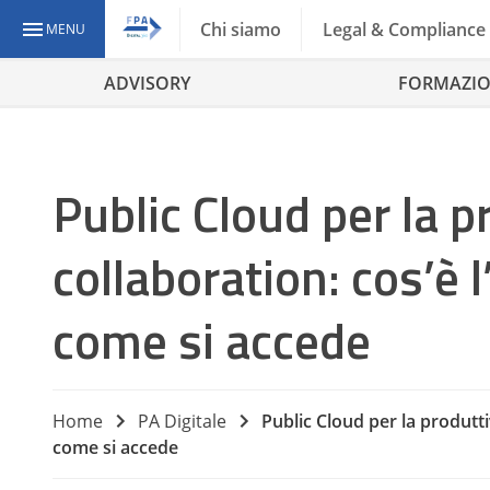
Chi siamo
Legal & Compliance
MENU
ADVISORY
FORMAZI
Public Cloud per la pr
collaboration: cos’è
come si accede
Home
PA Digitale
Public Cloud per la produtti
come si accede