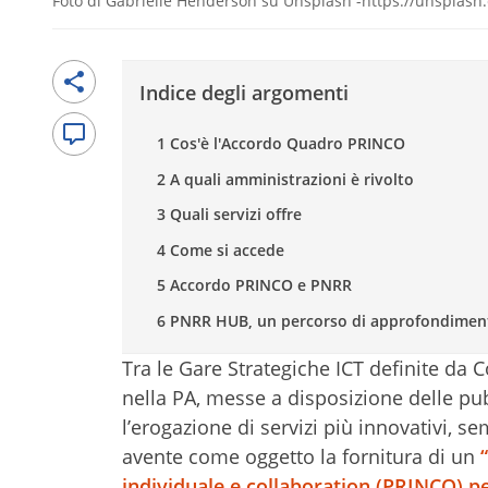
Foto di Gabrielle Henderson su Unsplash -https://unsplas
Indice degli argomenti
1 Cos'è l'Accordo Quadro PRINCO
2 A quali amministrazioni è rivolto
3 Quali servizi offre
4 Come si accede
5 Accordo PRINCO e PNRR
6 PNRR HUB, un percorso di approfondimen
Tra le Gare Strategiche ICT definite da C
nella PA, messe a disposizione delle pu
l’erogazione di servizi più innovativi, se
avente come oggetto la fornitura di un
individuale e collaboration (PRINCO) p