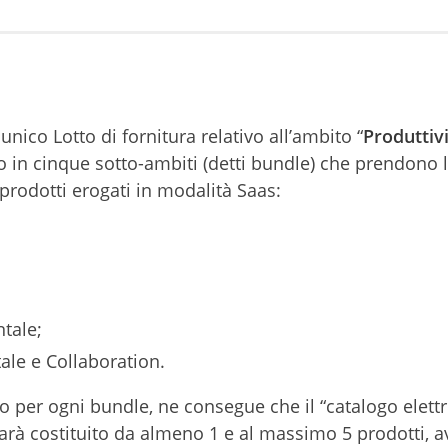
nico Lotto di fornitura relativo all’ambito “
Produttiv
so in cinque sotto-ambiti (detti bundle) che prendono 
 prodotti erogati in modalità Saas:
tale;
ale e Collaboration.
to per ogni bundle, ne consegue che il “catalogo elett
sarà costituito da almeno 1 e al massimo 5 prodotti, a