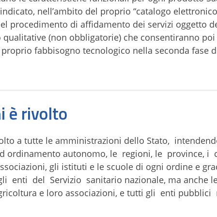
 indicato, nell’ambito del proprio “catalogo elettronico
del procedimento di affidamento dei servizi oggetto de
 qualitative (non obbligatorie) che consentiranno poi 
l proprio fabbisogno tecnologico nella seconda fase d
 è rivolto
lto a tutte le amministrazioni dello Stato, intenden
ad ordinamento autonomo, le regioni, le province, i 
ciazioni, gli istituti e le scuole di ogni ordine e gra
 gli enti del Servizio sanitario nazionale, ma anche 
ricoltura e loro associazioni, e tutti gli enti pubblici