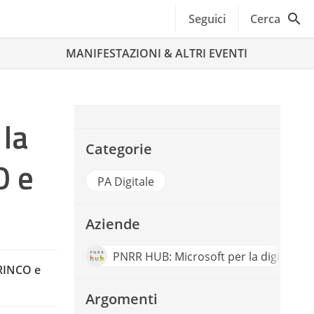
Seguici
Cerca
MANIFESTAZIONI & ALTRI EVENTI
 la
Categorie
O e
PA Digitale
Aziende
PNRR HUB: Microsoft per la digitalizzaz
PRINCO e
Argomenti