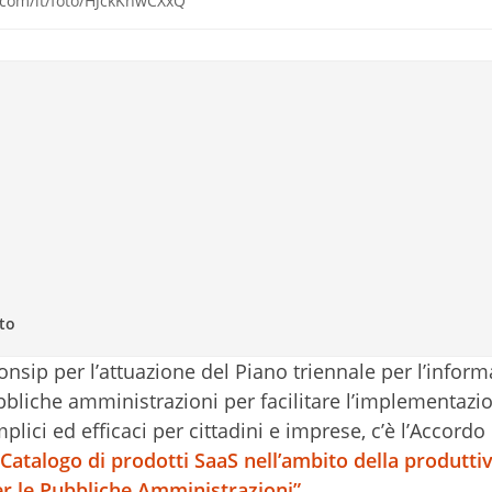
h.com/it/foto/HJckKnwCXxQ
to
onsip per l’attuazione del Piano triennale per l’inform
bbliche amministrazioni per facilitare l’implementazi
mplici ed efficaci per cittadini e imprese, c’è l’Accord
“Catalogo di prodotti SaaS nell’ambito della produttiv
er le Pubbliche Amministrazioni”.