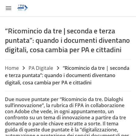
“Ricomincio da tre | seconda e terza
puntata”: quando i documenti diventano
digitali, cosa cambia per PA e cittadini
Home
PA Digitale
“Ricomincio da tre | seconda
e terza puntata”: quando i documenti diventano
digitali, cosa cambia per PA e cittadini
Due nuove puntate per “Ricomincio da tre. Dialoghi
sull’innovazione”, la rubrica di FPA in collaborazione
con Adobe che vede, in ogni appuntamento, un
confronto su un tema di innovazione a partire da tre
domande o parole chiave estratte a sorte. Il tema
guida di queste due puntate è la “digitalizzazione,
automazione e protezione dei servizi documentali per