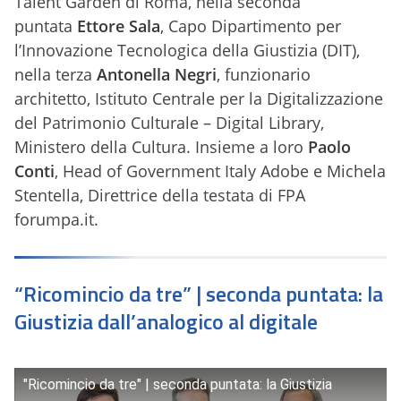
Talent Garden di Roma, nella seconda
puntata
Ettore Sala
, Capo Dipartimento per
l’Innovazione Tecnologica della Giustizia (DIT),
nella terza
Antonella Negri
, funzionario
architetto, Istituto Centrale per la Digitalizzazione
del Patrimonio Culturale – Digital Library,
Ministero della Cultura. Insieme a loro
Paolo
Conti
, Head of Government Italy Adobe e Michela
Stentella, Direttrice della testata di FPA
forumpa.it.
“Ricomincio da tre” | seconda puntata: la
Giustizia dall’analogico al digitale
"Ricomincio da tre" | seconda puntata: la Giustizia