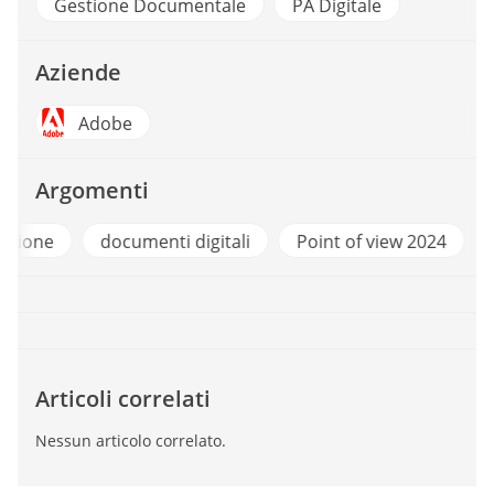
Gestione Documentale
PA Digitale
Aziende
Adobe
Argomenti
Digitalizzazione
documenti digitali
Point of
Articoli correlati
Nessun articolo correlato.