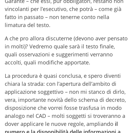
Garante – che essi, pur obbligatori, restano non
vincolanti per l’esecutivo, che potrà – come già
fatto in passato – non tenerne conto nella
limatura del testo.
A che pro allora discuterne (devono aver pensato
in molti)? Vedremo quale sarà il testo finale,
quali osservazioni e suggerimenti verranno
accolti, quali modifiche apportate.
La procedura è quasi conclusa, e spero diventi
chiara la strada: con l’apertura dell’ambito di
applicazione soggettivo – non mi stanco di dirlo,
vera, importante novità dello schema di decreto,
disposizione che vorrei fosse trasfusa in modo
analogo nel CAD – molti soggetti si troveranno a
dover applicare le nuove regole, ampliando
il
numero e la disponibilità delle informazioni a