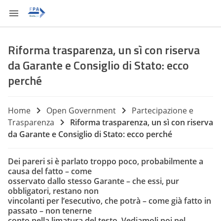
Riforma trasparenza, un sì con riserva
da Garante e Consiglio di Stato: ecco
perché
Home
Open Government
Partecipazione e
Trasparenza
Riforma trasparenza, un sì con riserva
da Garante e Consiglio di Stato: ecco perché
Dei pareri si è parlato troppo poco, probabilmente a
causa del fatto – come
osservato dallo stesso Garante – che essi, pur
obbligatori, restano non
vincolanti per l’esecutivo, che potrà – come già fatto in
passato – non tenerne
conto nella limatura del testo. Vediamoli noi nel