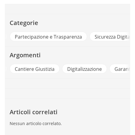
Categorie
e
Partecipazione e Trasparenza
Sicurezza Digitale
Argomenti
d
Cantiere Giustizia
Digitalizzazione
Garante 
Articoli correlati
Nessun articolo correlato.