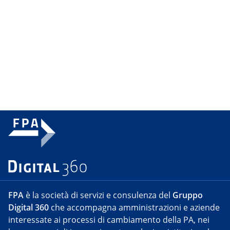
FPA
è la società di servizi e consulenza del
Gruppo
Digital 360
che accompagna amministrazioni e aziende
interessate ai processi di cambiamento della PA, nei