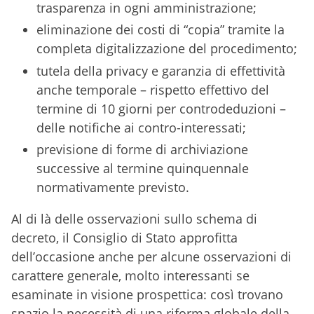
trasparenza in ogni amministrazione;
eliminazione dei costi di “copia” tramite la
completa digitalizzazione del procedimento;
tutela della privacy e garanzia di effettività
anche temporale – rispetto effettivo del
termine di 10 giorni per controdeduzioni –
delle notifiche ai contro-interessati;
previsione di forme di archiviazione
successive al termine quinquennale
normativamente previsto.
Al di là delle osservazioni sullo schema di
decreto, il Consiglio di Stato approfitta
dell’occasione anche per alcune osservazioni di
carattere generale, molto interessanti se
esaminate in visione prospettica: così trovano
spazio la necessità di una riforma globale della