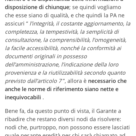
disposizione di chiunque
; se quindi vogliamo
che esse siano di qualità, e che quindi la PA ne
assicuri “
l’integrità, il costante aggiornamento, la
completezza, la tempestività, la semplicità di
consultazione, la comprensibilità, l’omogeneità,
la facile accessibilità, nonché la conformità ai
documenti originali in possesso
dell’amministrazione, l’indicazione della loro
provenienza e la riutilizzabilità secondo quanto
previsto dall’articolo 7
”, allora è
necessario che
anche le norme di riferimento siano nette e
inequivocabili
.
Bene fa, da questo punto di vista, il Garante a
ribadire che restano diversi nodi da risolvere:
nodi che, purtroppo, non possono essere lasciati
quale pesante eredità per chi sarà chiamato ad