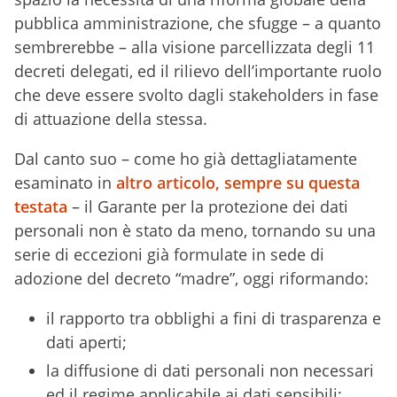
pubblica amministrazione, che sfugge – a quanto
sembrerebbe – alla visione parcellizzata degli 11
decreti delegati, ed il rilievo dell’importante ruolo
che deve essere svolto dagli stakeholders in fase
di attuazione della stessa.
Dal canto suo – come ho già dettagliatamente
esaminato in
altro articolo, sempre su questa
testata
– il Garante per la protezione dei dati
personali non è stato da meno, tornando su una
serie di eccezioni già formulate in sede di
adozione del decreto “madre”, oggi riformando:
il rapporto tra obblighi a fini di trasparenza e
dati aperti;
la diffusione di dati personali non necessari
ed il regime applicabile ai dati sensibili;