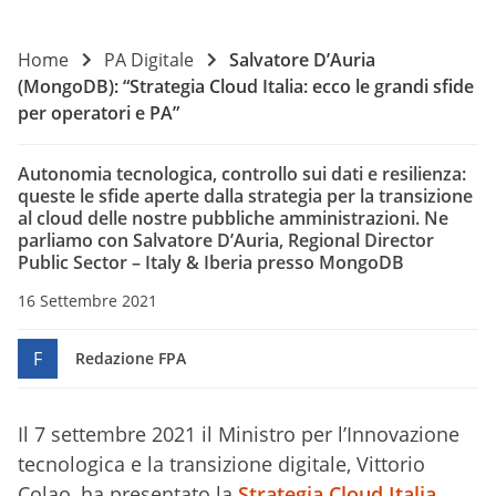
Home
PA Digitale
Salvatore D’Auria
(MongoDB): “Strategia Cloud Italia: ecco le grandi sfide
per operatori e PA”
Autonomia tecnologica, controllo sui dati e resilienza:
queste le sfide aperte dalla strategia per la transizione
al cloud delle nostre pubbliche amministrazioni. Ne
parliamo con Salvatore D’Auria, Regional Director
Public Sector – Italy & Iberia presso MongoDB
16 Settembre 2021
F
Redazione FPA
Il 7 settembre 2021 il Ministro per l’Innovazione
tecnologica e la transizione digitale, Vittorio
Colao, ha presentato la
Strategia Cloud Italia
,