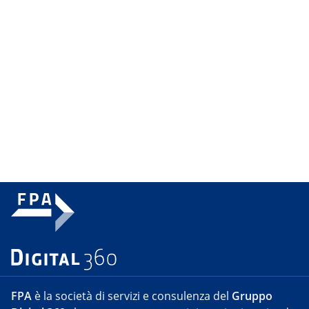
FPA
è la società di servizi e consulenza del
Gruppo