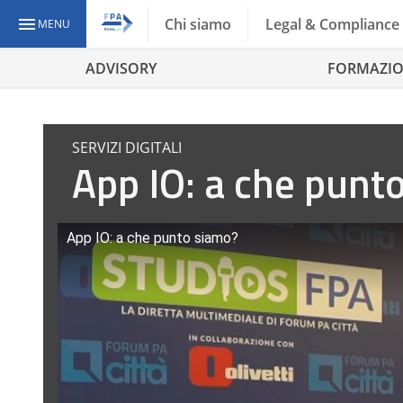
Chi siamo
Legal & Compliance
MENU
ADVISORY
FORMAZI
SERVIZI DIGITALI
App IO: a che punt
App IO: a che punto siamo?