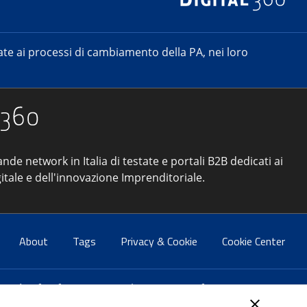
e ai processi di cambiamento della PA, nei loro
ande network in Italia di testate e portali B2B dedicati ai
itale e dell'innovazione Imprenditoriale.
About
Tags
Privacy & Cookie
Cookie Center
atti:
info@forumpa.it
- tel. 06 684251 - fax. 06 68425433