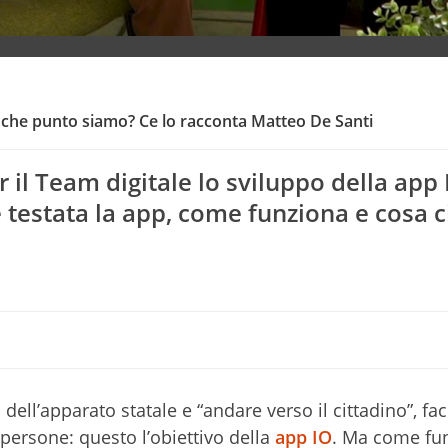
 che punto siamo? Ce lo racconta Matteo De Santi
 il Team digitale lo sviluppo della app I
 testata la app, come funziona e cosa c
dell’apparato statale e “andare verso il cittadino”, f
e persone: questo l’obiettivo della
app IO
. Ma come fun