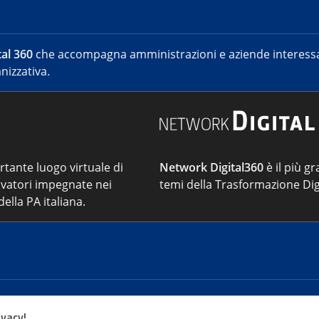
al 360
che accompagna amministrazioni e aziende interessat
nizzativa.
ortante luogo virtuale di
Network Digital360
è il più gr
vatori impegnate nei
temi della Trasformazione Dig
ella PA italiana.
Cont
ivacy!