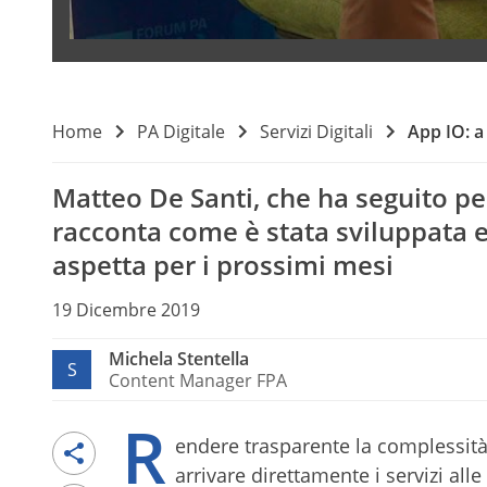
Home
PA Digitale
Servizi Digitali
App IO: a
Matteo De Santi, che ha seguito per
racconta come è stata sviluppata e
aspetta per i prossimi mesi
19 Dicembre 2019
Michela Stentella
S
Content Manager FPA
R
endere trasparente la complessità 
arrivare direttamente i servizi all