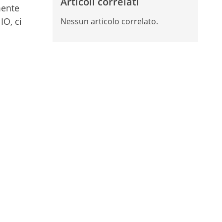
Articoli correlati
mente
IO, ci
Nessun articolo correlato.