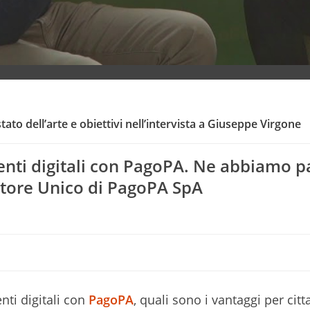
ato dell’arte e obiettivi nell’intervista a Giuseppe Virgone
ti digitali con PagoPA. Ne abbiamo p
tore Unico di PagoPA SpA
ti digitali con
PagoPA
, quali sono i vantaggi per citt