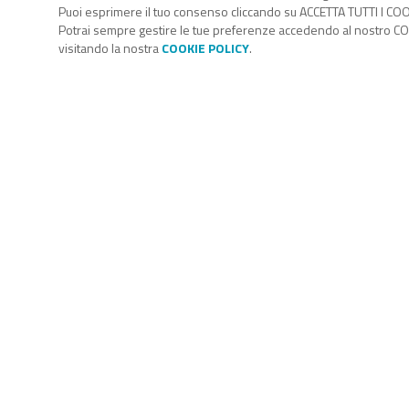
Puoi esprimere il tuo consenso cliccando su ACCETTA TUTTI I COO
Potrai sempre gestire le tue preferenze accedendo al nostro COO
visitando la nostra
COOKIE POLICY
.