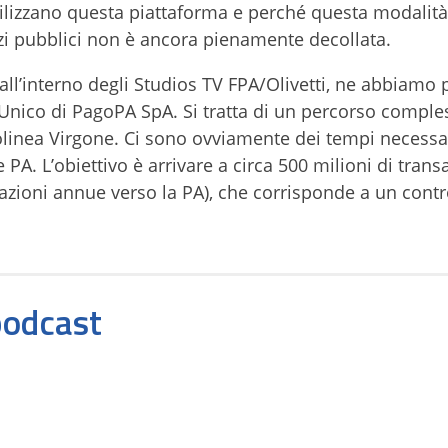
ilizzano questa piattaforma e perché questa modalità
zi pubblici non è ancora pienamente decollata.
all’interno degli Studios TV FPA/Olivetti, ne abbiamo 
Unico di PagoPA SpA. Si tratta di un percorso compl
tolinea Virgone. Ci sono ovviamente dei tempi necessar
e PA. L’obiettivo è arrivare a circa 500 milioni di trans
azioni annue verso la PA), che corrisponde a un contr
 podcast