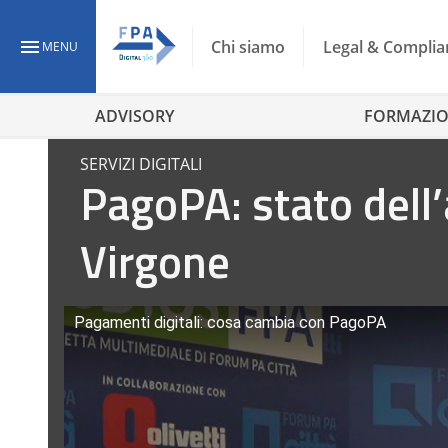
Chi siamo
Legal & Complia
MENU
ADVISORY
FORMAZI
SERVIZI DIGITALI
PagoPA: stato dell’
Virgone
Pagamenti digitali: cosa cambia con PagoPA