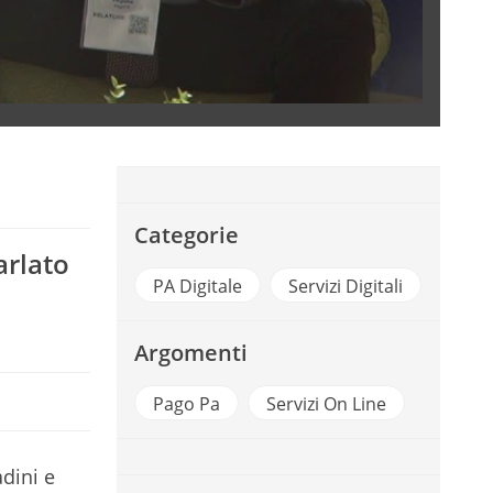
Categorie
arlato
PA Digitale
Servizi Digitali
Argomenti
Pago Pa
Servizi On Line
adini e