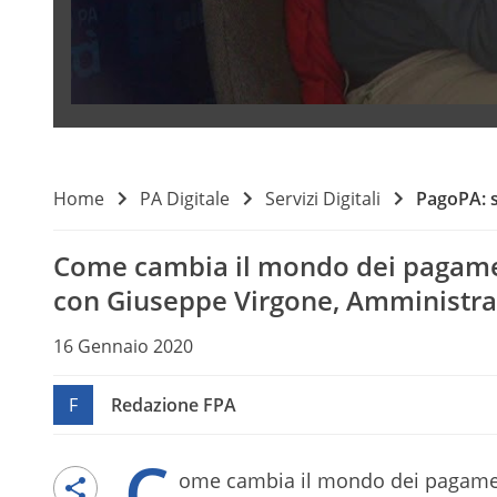
Home
PA Digitale
Servizi Digitali
PagoPA: st
Come cambia il mondo dei pagamen
con Giuseppe Virgone, Amministra
16 Gennaio 2020
F
Redazione FPA
C
ome cambia il mondo dei pagamen