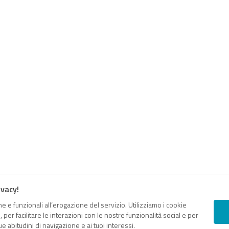
ivacy!
e e funzionali all’erogazione del servizio. Utilizziamo i cookie
er facilitare le interazioni con le nostre funzionalità social e per
e abitudini di navigazione e ai tuoi interessi.