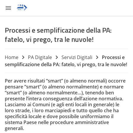
Processi e semplificazione della PA:
fatelo, vi prego, tra le nuvole!
Home
PA Digitale
Servizi Digitali
Processi e
semplificazione della PA: fatelo, vi prego, tra le nuvole!
Per avere risultati “smart” (o almeno normali) occorre
pensare “smart” (o almeno normalmente) e normare
“smart” (o almeno normalmente…), tenendo ben
presente l’intera conseguenza dell’azione normativa.
Lasciamo ai Comuni (e agli enti locali in generale) le
loro strade, i loro marciapiedi e tutto quello che ha
specificità locale e dove possibile uniformiamo il
sistema Paese nelle procedure amministrative
generali.