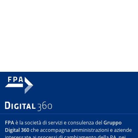
FPA
è la società di servizi e consulenza del
Gruppo
Digital 360
che accompagna amministrazioni e aziende
interessate ai processi di cambiamento della PA, nei