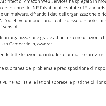
s Architect di Amazon Web Services ha spiegato in mo
definizione del NIST (National Institute of Standards
 un malware, cifrando i dati dell’organizzazione e r
”. L’obiettivo dunque sono i dati, spesso per poter mi
 sensibili.
di un’organizzazione grazie ad un insieme di azioni ch
cluso Gambardella, ovvero:
nde tutte le azioni da introdurre prima che arrivi un
ione subitanea del problema e predisposizione di rispo
 vulnerabilità e le lezioni apprese, e pratiche di ripri