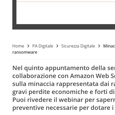
Home
PA Digitale
Sicurezza Digitale
Minac
ransomware
Nel quinto appuntamento della ser
collaborazione con Amazon Web Ser
sulla minaccia rappresentata dai 
gravi perdite economiche e forti di
Puoi rivedere il webinar per saper
preventive necessarie per dotare i