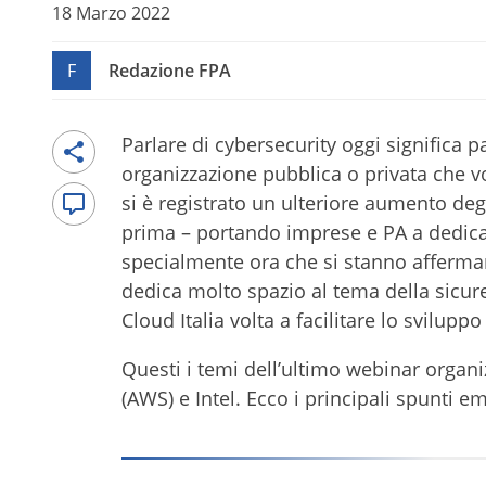
18 Marzo 2022
F
Redazione FPA
Parlare di cybersecurity oggi significa 
organizzazione pubblica o privata che vo
si è registrato un ulteriore aumento deg
prima – portando imprese e PA a dedicar
specialmente ora che si stanno afferma
dedica molto spazio al tema della sicure
Cloud Italia volta a facilitare lo svilupp
Questi i temi dell’ultimo webinar orga
(AWS) e Intel. Ecco i principali spunti em