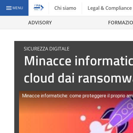
Chi siamo
Legal & Compliance
MENU
ADVISORY
FORMAZI
SICUREZZA DIGITALE
Minacce informatic
cloud dai ransomw
Minacce informatiche: come proteggere il proprio a