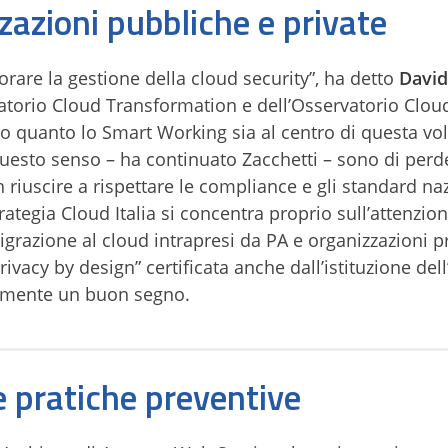
zazioni pubbliche e private
iorare la gestione della cloud security”, ha detto
Davi
vatorio Cloud Transformation e dell’Osservatorio Cloud
 quanto lo Smart Working sia al centro di questa vol
uesto senso – ha continuato Zacchetti – sono di perde
n riuscire a rispettare le compliance e gli standard na
rategia Cloud Italia si concentra proprio sull’attenzio
razione al cloud intrapresi da PA e organizzazioni pr
rivacy by design” certificata anche dall’istituzione del
ramente un buon segno.
 pratiche preventive