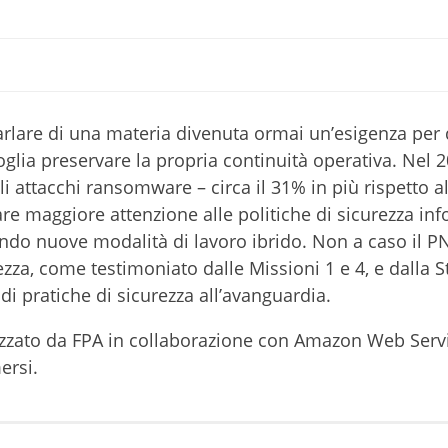
parlare di una materia divenuta ormai un’esigenza per 
glia preservare la propria continuità operativa. Nel 20
li attacchi ransomware – circa il 31% in più rispetto a
e maggiore attenzione alle politiche di sicurezza inf
ndo nuove modalità di lavoro ibrido. Non a caso il P
zza, come testimoniato dalle Missioni 1 e 4, e dalla S
o di pratiche di sicurezza all’avanguardia.
nizzato da FPA in collaborazione con Amazon Web Serv
ersi.