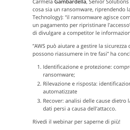
Carmela
Gambardella
, Senior Solution
cosa sia un ransomware, riprendendo la 
Technology): “il ransomware agisce come
un pagamento per ripristinare l’accesso
di divulgare a competitor le informazioni
“AWS può aiutare a gestire la sicurezza 
possono riassumere in tre fasi” ha con
Identificazione e protezione: compre
ransomware;
Rilevazione e risposta: identificaz
automatizzate
Recover: analisi delle cause dietro la
dati persi a causa dell’attacco.
Rivedi il webinar per saperne di più!