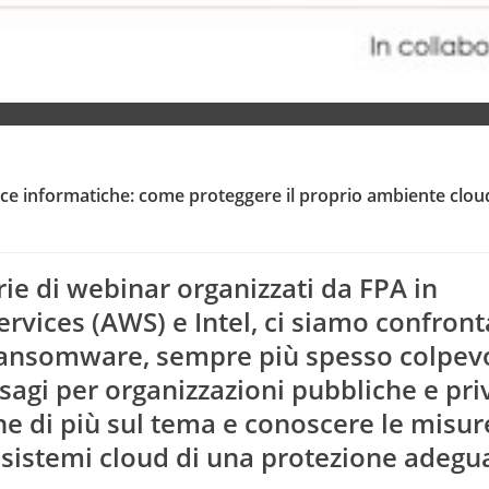
ce informatiche: come proteggere il proprio ambiente clou
ie di webinar organizzati da FPA in
vices (AWS) e Intel, ci siamo confront
ransomware, sempre più spesso colpevo
sagi per organizzazioni pubbliche e pri
Clo
ne di più sul tema e conoscere le misur
 sistemi cloud di una protezione adegu