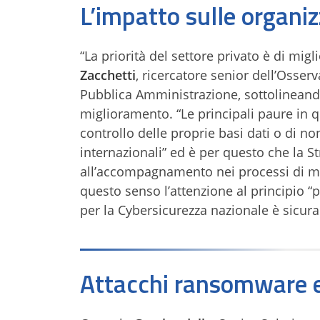
L’impatto sulle organiz
“La priorità del settore privato è di migl
Zacchetti
, ricercatore senior dell’Osser
Pubblica Amministrazione, sottolineando
miglioramento. “Le principali paure in q
controllo delle proprie basi dati o di no
internazionali” ed è per questo che la St
all’accompagnamento nei processi di mig
questo senso l’attenzione al principio “p
per la Cybersicurezza nazionale è sicu
Attacchi ransomware e