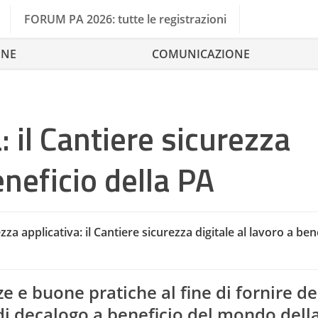
FORUM PA 2026: tutte le registrazioni
ONE
COMUNICAZIONE
: il Cantiere sicurezza
eneficio della PA
zza applicativa: il Cantiere sicurezza digitale al lavoro a ben
 e buone pratiche al fine di fornire de
 di decalogo a beneficio del mondo dell