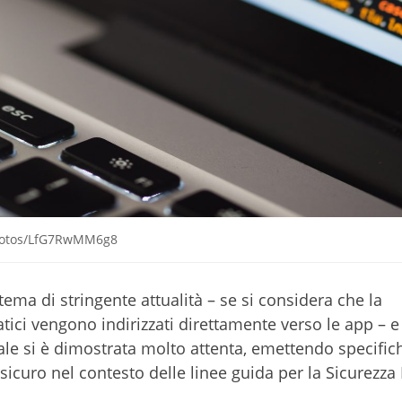
/photos/LfG7RwMM6g8
tema di stringente attualità – se si considera che la
ici vengono indirizzati direttamente verso le app – e
itale si è dimostrata molto attenta, emettendo specific
sicuro nel contesto delle linee guida per la Sicurezza 