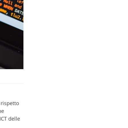
 rispetto
he
ICT delle