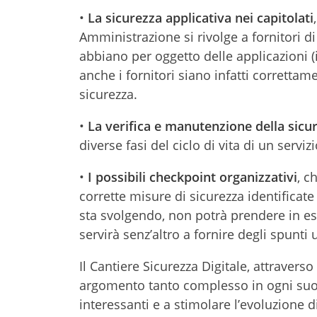
•
La sicurezza applicativa nei capitolati
Amministrazione si rivolge a fornitori di
abbiano per oggetto delle applicazioni (
anche i fornitori siano infatti correttame
sicurezza.
•
La verifica e manutenzione della sicu
diverse fasi del ciclo di vita di un serviz
•
I possibili checkpoint organizzativi
, c
corrette misure di sicurezza identificate 
sta svolgendo, non potrà prendere in 
servirà senz’altro a fornire degli spunti 
Il Cantiere Sicurezza Digitale, attraver
argomento tanto complesso in ogni suo a
interessanti e a stimolare l’evoluzione 