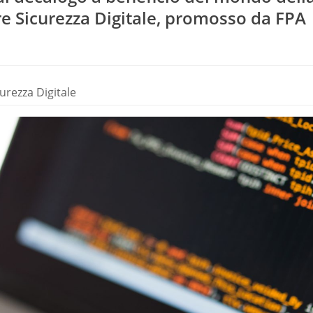
ere Sicurezza Digitale, promosso da FPA
urezza Digitale