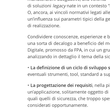
di soluzioni
legacy
nate in un contesto “
O, ancora, ai vincoli normativi legati al
un’influenza sui parametri tipici della g
di realizzazione.
Condividere conoscenze, esperienze e buo
una sorta di decalogo a beneficio del mo
Digitale, promosso da FPA, in cui un gru
analizzando in dettaglio il tema della si
•
La definizione di un ciclo di sviluppo
eventuali strumenti, tool, standard a sup
•
La progettazione dei requisiti
, nella 
un’applicazione, solitamente oggetto di 
quali quelli di sicurezza, che troppo sp
considerati opportunamente.