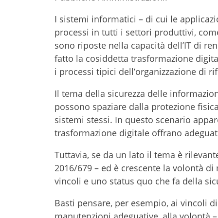
I sistemi informatici – di cui le applica
processi in tutti i settori produttivi, 
sono riposte nella capacità dell’IT di ren
fatto la cosiddetta trasformazione digita
i processi tipici dell’organizzazione di r
Il tema della sicurezza delle informaz
possono spaziare dalla protezione fisica 
sistemi stessi. In questo scenario appar
trasformazione digitale offrano adeguate
Tuttavia, se da un lato il tema è rileva
2016/679 – ed è crescente la volontà di m
vincoli e uno status quo che fa della si
Basti pensare, per esempio, ai vincoli d
manutenzioni adeguative, alla volontà – 