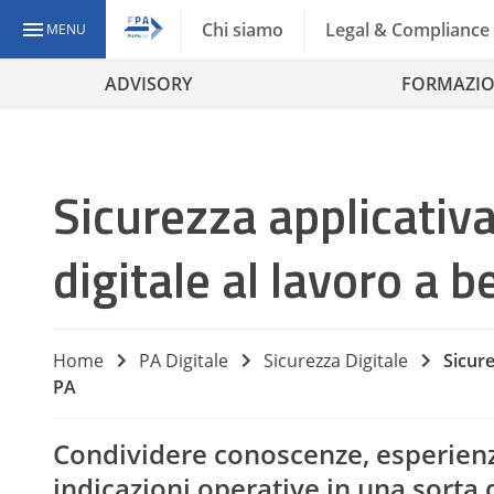
Chi siamo
Legal & Compliance
MENU
ADVISORY
FORMAZI
Sicurezza applicativa
digitale al lavoro a b
Home
PA Digitale
Sicurezza Digitale
Sicure
PA
Condividere conoscenze, esperienze
indicazioni operative in una sorta