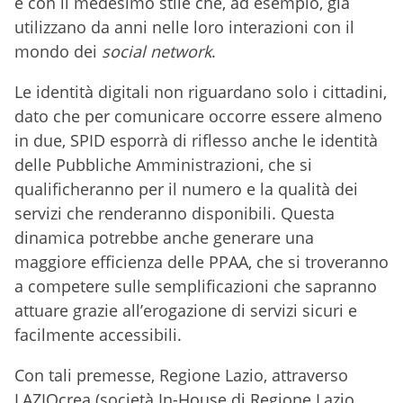
e con il medesimo stile che, ad esempio, già
utilizzano da anni nelle loro interazioni con il
mondo dei
social network
.
Le identità digitali non riguardano solo i cittadini,
dato che per comunicare occorre essere almeno
in due, SPID esporrà di riflesso anche le identità
delle Pubbliche Amministrazioni, che si
qualificheranno per il numero e la qualità dei
servizi che renderanno disponibili. Questa
dinamica potrebbe anche generare una
maggiore efficienza delle PPAA, che si troveranno
a competere sulle semplificazioni che sapranno
attuare grazie all’erogazione di servizi sicuri e
facilmente accessibili.
Con tali premesse, Regione Lazio, attraverso
LAZIOcrea (società In-House di Regione Lazio,