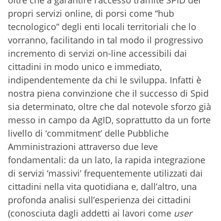
oltre che a garantire l’accesso tramite SPID dei
propri servizi online, di porsi come “hub
tecnologico” degli enti locali territoriali che lo
vorranno, facilitando in tal modo il progressivo
incremento di servizi on-line accessibili dai
cittadini in modo unico e immediato,
indipendentemente da chi le sviluppa. Infatti è
nostra piena convinzione che il successo di Spid
sia determinato, oltre che dal notevole sforzo già
messo in campo da AgID, soprattutto da un forte
livello di ‘commitment’ delle Pubbliche
Amministrazioni attraverso due leve
fondamentali: da un lato, la rapida integrazione
di servizi ‘massivi’ frequentemente utilizzati dai
cittadini nella vita quotidiana e, dall’altro, una
profonda analisi sull’esperienza dei cittadini
(conosciuta dagli addetti ai lavori come
user