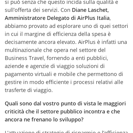
si può senza che questo incida sulla qualità e
sull’offerta dei servizi. Con
Diane Laschet,
Amministratore Delegato di AirPlus Italia
,
abbiamo provato ad esplorare uno di quei settori
in cui il margine di efficienza della spesa è
decisamente ancora elevato.
AirPlus è infatti una
multinazionale che opera nel settore del
Business Travel, fornendo a enti pubblici,
aziende e agenzie di viaggio soluzioni di
pagamento virtuali e mobile che permettono di
gestire in modo efficiente i processi relativi alle
trasferte di viaggio.
Quali sono dal vostro punto di vista le maggiori
criticità che il settore pubblico incontra e che
ancora ne frenano lo sviluppo?
L’attuazione di strategie di risparmio e l’efficienza