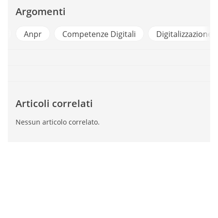
Argomenti
e
Anpr
Competenze Digitali
Digitalizzazione
Articoli correlati
Nessun articolo correlato.