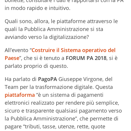
bollette, consultare i dati e rapportarsi con la PA
in modo rapido e intuitivo.
Quali sono, allora, le piattaforme attraverso le
quali la Pubblica Amministrazione si sta
avviando verso la digitalizzazione?
All’evento “
Costruire il Sistema operativo del
Paese
”, che si è tenuto a
FORUM PA 2018
, si è
parlato proprio di questo.
Ha parlato di
PagoPA
Giuseppe Virgone, del
Team per la trasformazione digitale. Questa
piattaforma
“è un sistema di pagamenti
elettronici realizzato per rendere più semplice,
sicuro e trasparente qualsiasi pagamento verso
la Pubblica Amministrazione”, che permette di
pagare “tributi, tasse, utenze, rette, quote