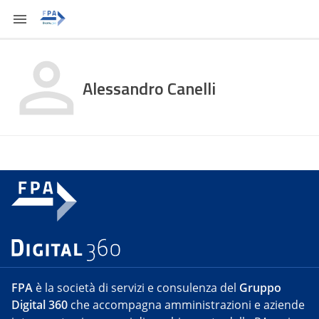
Alessandro Canelli
FPA
è la società di servizi e consulenza del
Gruppo
Digital 360
che accompagna amministrazioni e aziende