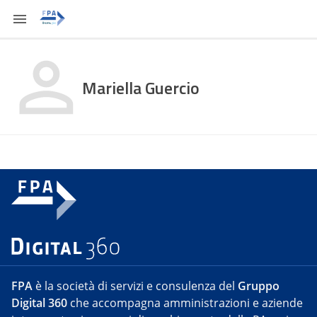
Mariella Guercio
FPA
è la società di servizi e consulenza del
Gruppo
Digital 360
che accompagna amministrazioni e aziende