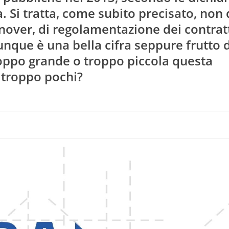
. Si tratta, come subito precisato, non 
rnover, di regolamentazione dei contrat
nque è una bella cifra seppure frutto d
roppo grande o troppo piccola questa
o troppo pochi?