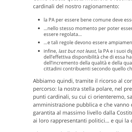
cardinali del nostro ragionamento:
la PA per essere bene comune deve esse
…nello stesso momento per poter essere “
essere regolata…
…e tali regole devono essere ampiamente
infine,
last but not least
, la PA e i suoi
dell’effettiva disponibilità che di essa 
dell’incremento della qualità e della qua
cittadini contribuenti secondo quello che
Abbiamo quindi, tramite il ricorso al co
percorso: la nostra stella polare, nel p
punti cardinali, su cui ci orienteremo,
amministrazione pubblica e che vanno 
garantita al massimo livello dalla Costit
ai loro rappresentanti politici… e qui la