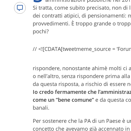
Si tratta, come subito precisato, non di
dei contratti atipici, di pensionamenti:
provvedimenti. È troppo grande o troppo
pochi?
// <![CDATA[tweetmeme_source = ‘Forum_P
rispondere, nonostante ahimè molti ci 
o nell’altro, senza rispondere prima al
da questa risposta, a rischio di essere 
Io credo fermamente che l’amministraz
come un “bene comune”
e da questa co
banali.
Per sostenere che la PA di un Paese è 
concetto che avevamo già accennato i