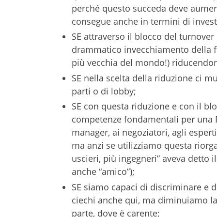
perché questo succeda deve aumenta
consegue anche in termini di investi
SE attraverso il blocco del turnove
drammatico invecchiamento della fo
più vecchia del mondo!) riducendone
SE nella scelta della riduzione ci m
parti o di lobby;
SE con questa riduzione e con il bl
competenze fondamentali per una PA 
manager, ai negoziatori, agli esperti 
ma anzi se utilizziamo questa rior
uscieri, più ingegneri” aveva detto
anche “amico”);
SE siamo capaci di discriminare e d
ciechi anche qui, ma diminuiamo la
parte, dove è carente;