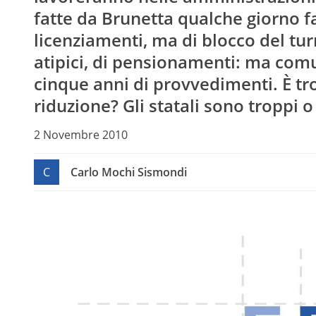
fatte da Brunetta qualche giorno fa
licenziamenti, ma di blocco del tu
atipici, di pensionamenti: ma comu
cinque anni di provvedimenti. È t
riduzione? Gli statali sono troppi 
2 Novembre 2010
C
Carlo Mochi Sismondi