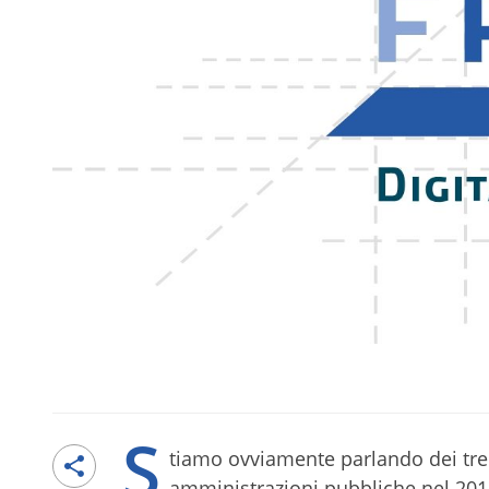
S
tiamo ovviamente parlando dei tre
amministrazioni pubbliche nel 201