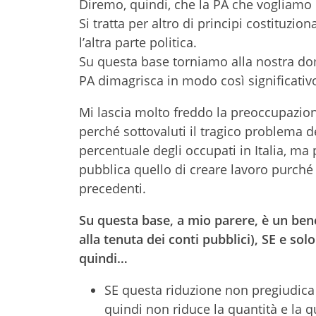
Diremo, quindi, che la PA che vogliamo è
Si tratta per altro di principi costituzi
l’altra parte politica.
Su questa base torniamo alla nostra dom
PA dimagrisca in modo così significativ
Mi lascia molto freddo la preoccupazio
perché sottovaluti il tragico problema d
percentuale degli occupati in Italia, m
pubblica quello di creare lavoro purché 
precedenti.
Su questa base, a mio parere, è un bene
alla tenuta dei conti pubblici), SE e so
quindi…
SE questa riduzione non pregiudica 
quindi non riduce la quantità e la qua