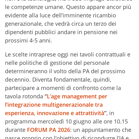
le competenze umane. Questo appare ancor più
evidente alla luce dell’imminente ricambio
generazionale, che vedrà circa un terzo dei
dipendenti pubblici andare in pensione nei
prossimi 4-5 anni.
Le scelte intraprese oggi nei tavoli contrattuali e
nelle politiche di gestione del personale
determineranno il volto della PA del prossimo
decennio. Diventa fondamentale, quindi,
partecipare a momenti di confronto come la
tavola rotonda
“
L’age management per
l’integrazione multigenerazionale tra
esperienza, innovazione e attrattività
”
, in
programma mercoledì 10 giugno alle ore 10.15
durante
FORUM PA 2026
: un appuntamento che
nasce proprio con l’obiettivo di ricondurre l’IA e