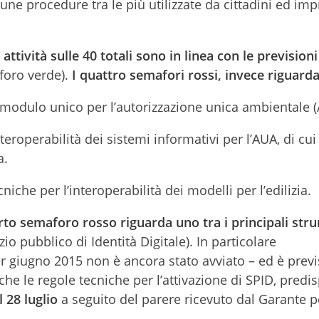
une procedure tra le più utilizzate da cittadini ed im
 attività sulle 40 totali sono in linea con le previsioni
foro verde).
I quattro semafori rossi, invece riguard
 modulo unico per l’autorizzazione unica ambientale (
teroperabilità dei sistemi informativi per l’AUA, di cui
a.
niche per l’interoperabilità dei modelli per l’edilizia.
arto semaforo rosso riguarda uno tra i principali str
zio pubblico di Identità Digitale). In particolare
er giugno 2015 non è ancora stato avviato – ed è previs
 le regole tecniche per l’attivazione di SPID, predi
 28 luglio
a seguito del parere ricevuto dal Garante p