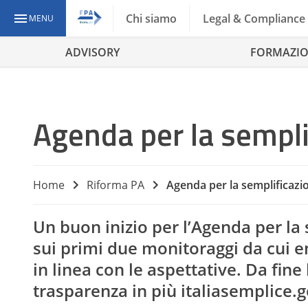
Chi siamo
Legal & Compliance
MENU
ADVISORY
FORMAZI
Agenda per la sempli
Home
Riforma PA
Agenda per la semplificazio
Un buon inizio per l’Agenda per la 
sui primi due monitoraggi da cui e
in linea con le aspettative. Da fine
trasparenza in più italiasemplice.go