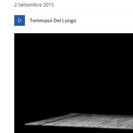
2 Settembre 2015
D
Tommaso Del Lungo