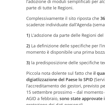
l’adozione di moduli semplificati per alc
parte di tutte le Regioni.
Complessivamente il sito riposta che
36
scadenze individuate dall’Agenda (sema
1)
L’adozione da parte delle Regioni del
2)
La definizione delle specifiche per l’in
momento è disponibile una prima bozz
3)
la predisposizione delle specifiche tec
Piccola nota dolente sul fatto che
il qu
digiatlizzazione del Paese lo SPID
(Servi
l’accreditamento dei gestori, previsto p
15 settembre prossimo – dal momento che
AGID a febbraio,
sono state approvate il
protezione dei dati personali