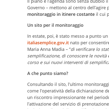
Il piano e l’agenda sono senza dubbio i
Governo – mettono al centro dell’agire p
monitoraggio in itinere costante
il cui 
Un sito per il monitoraggio
In estate, poi, è stato messo a punto un
italiasemplice.gov.it
nato per consentire
Maria Anna Madia – “
di verificare lo st
semplificazione, di conoscere le novità e 
corso e sui nuovi interventi di semplific
A che punto siamo?
Consultando il sito, l’ultimo monitoraggi
come l’operatività della dichiarazione d
un riscontro impressionante nel periodo
l’attivazione del servizio di prenotazione