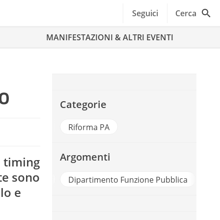
Seguici
Cerca
MANIFESTAZIONI & ALTRI EVENTI
io
Categorie
Riforma PA
Argomenti
l timing
te sono
Agid
Dipartimento Funzione Pubblica
Ri
lo e