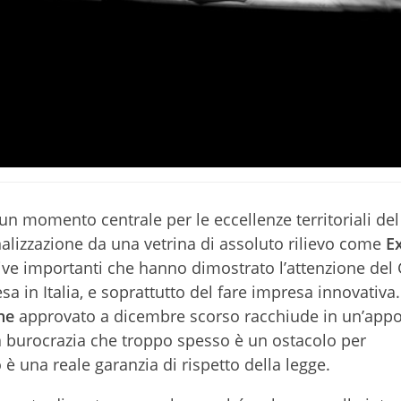
n momento centrale per le eccellenze territoriali del
onalizzazione da una vetrina di assoluto rilievo come
E
tive importanti che hanno dimostrato l’attenzione del
a in Italia, e soprattutto del fare impresa innovativa.
ne
approvato a dicembre scorso racchiude in un’appo
la burocrazia che troppo spesso è un ostacolo per
 è una reale garanzia di rispetto della legge.