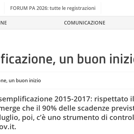
FORUM PA 2026: tutte le registrazioni
ONE
COMUNICAZIONE
ficazione, un buon iniz
ne, un buon inizio
semplificazione 2015-2017: rispettato i
merge che il 90% delle scadenze previs
 luglio, poi, c’è uno strumento di control
v.it.