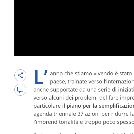
L’
anno che stiamo vivendo è stato u
paese, trainate verso l’internazi
anche supportate da una serie di inizia
verso alcuni dei problemi del fare impres
particolare il
piano per la semplificazio
agenda triennale 37 azioni per ridurre 
l’imprenditorialità e troppo poco spesso