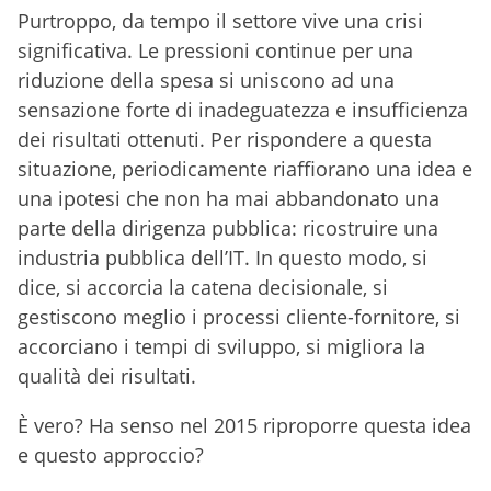
Purtroppo, da tempo il settore vive una crisi
significativa. Le pressioni continue per una
riduzione della spesa si uniscono ad una
sensazione forte di inadeguatezza e insufficienza
dei risultati ottenuti. Per rispondere a questa
situazione, periodicamente riaffiorano una idea e
una ipotesi che non ha mai abbandonato una
parte della dirigenza pubblica: ricostruire una
industria pubblica dell’IT. In questo modo, si
dice, si accorcia la catena decisionale, si
gestiscono meglio i processi cliente-fornitore, si
accorciano i tempi di sviluppo, si migliora la
qualità dei risultati.
È vero? Ha senso nel 2015 riproporre questa idea
e questo approccio?