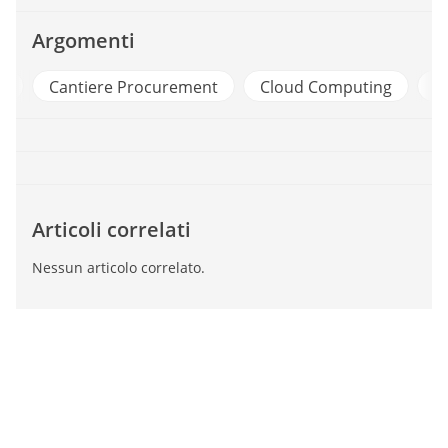
Argomenti
p
Cantiere Procurement
Cloud Computing
D
Articoli correlati
Nessun articolo correlato.