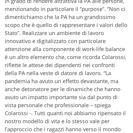
in grado di rendere attrattiva la PA alle persone,
menzionando in particolare il “purpose”. “Non ci
dimentichiamo che la PA ha un grandissimo
scopo che è quello di rappresentare i valori dello
Stato”. Realizzare un ambiente di lavoro
innovativo e digitalizzato con particolare
attenzione alla componente di work-life balance
è un altro elemento che, come ricorda Colarossi,
riflette le attese dei dipendenti nei confronti
della PA nella veste di datore di lavoro. “La
pandemia ha avuto un effetto devastante, ma
anche detonatore per le dinamiche che hanno
avuto un impatto importante sia dal punto di
vista personale che professionale – spiega
Colarossi -. Tutti quanti noi abbiamo ripensato il
nostro modello di vita e lo stesso vale per
l’approccio che i ragazzi hanno verso il mondo