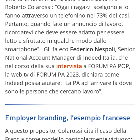
Roberto Colarossi: “Oggi i ragazzi scelgono e lo
fanno attraverso un telefonino nel 73% dei casi.
Pertanto, quando fate un annuncio di lavoro,
ricordatevi che deve essere adatto per essere
letto e sfruttato in qualche modo dallo
smartphone”. Gli fa eco
Federico Nespoli
, Senior
National Account Manager di Indeed Italia, che
nel corso della sua
intervista
a FORUM PA POP,
la web tv di FORUM PA 2023, dichiara come
Indeed possa aiutare: “La PA ad arrivare là dove
sono le persone che cercano lavoro”.
Employer branding, l’esempio francese
A questo proposito, Colarossi cita il caso della
Francia come modello particolarmente virtuoso: