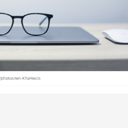
m/photos/wn-KYaHwcis