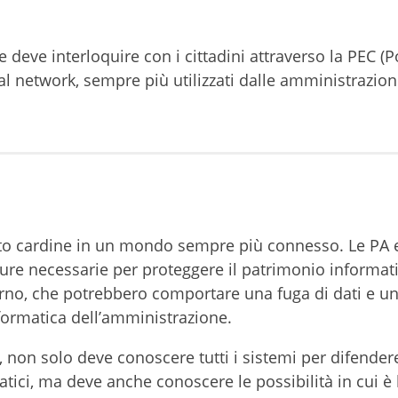
e deve interloquire con i cittadini attraverso la PEC (P
ocial network, sempre più utilizzati dalle amministrazion
o cardine in un mondo sempre più connesso. Le PA e
ure necessarie per proteggere il patrimonio informat
terno, che potrebbero comportare una fuga di dati e u
formatica dell’amministrazione.
, non solo deve conoscere tutti i sistemi per difendere
tici, ma deve anche conoscere le possibilità in cui è 