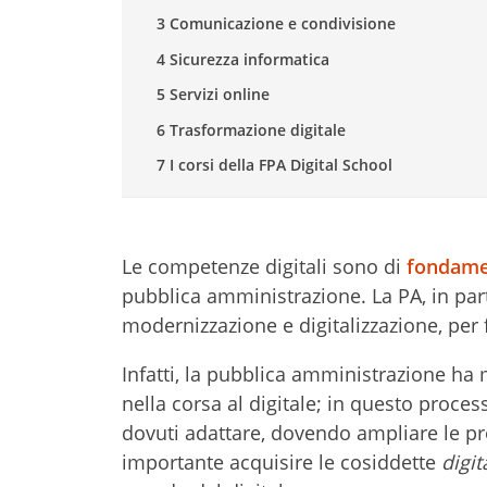
3 Comunicazione e condivisione
4 Sicurezza informatica
5 Servizi online
6 Trasformazione digitale
7 I corsi della FPA Digital School
Le competenze digitali sono di
fondame
pubblica amministrazione. La PA, in part
modernizzazione e digitalizzazione, per fo
Infatti, la pubblica amministrazione ha 
nella corsa al digitale; in questo proce
dovuti adattare, dovendo ampliare le prop
importante acquisire le cosiddette
digita