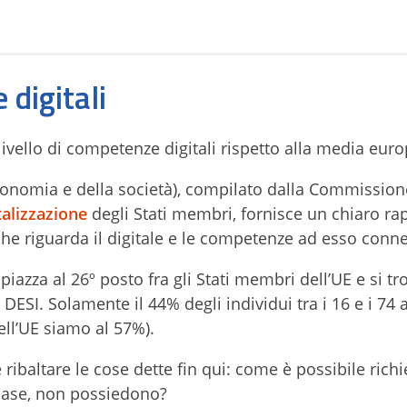
 digitali
ivello di competenze digitali rispetto alla media eur
’economia e della società), compilato dalla Commission
italizzazione
degli Stati membri, fornisce un chiaro ra
o che riguarda il digitale e le competenze ad esso conn
i piazza al 26º posto fra gli Stati membri dell’UE e si t
DESI. Solamente il 44% degli individui tra i 16 e i 74 
ell’UE siamo al 57%).
ibaltare le cose dette fin qui: come è possibile richi
 base, non possiedono?