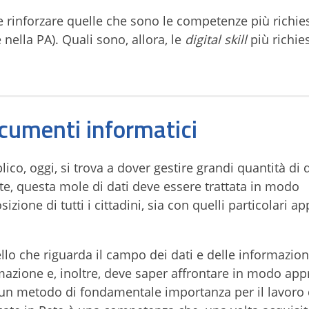
e rinforzare quelle che sono le competenze più richie
 nella PA). Quali sono, allora, le
digital skill
più richie
ocumenti informatici
co, oggi, si trova a dover gestire grandi quantità di d
ente, questa mole di dati deve essere trattata in modo
izione di tutti i cittadini, sia con quelli particolari a
lo che riguarda il campo dei dati e delle informazion
rmazione e, inoltre, deve saper affrontare in modo app
un metodo di fondamentale importanza per il lavoro di