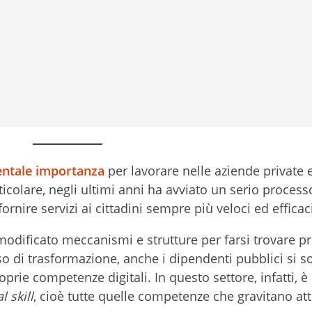
ntale importanza
per lavorare nelle aziende private e
icolare, negli ultimi anni ha avviato un serio process
rnire servizi ai cittadini sempre più veloci ed efficaci
modificato meccanismi e strutture per farsi trovare p
sso di trasformazione, anche i dipendenti pubblici si 
rie competenze digitali. In questo settore, infatti, è
l skill
, cioè tutte quelle competenze che gravitano at