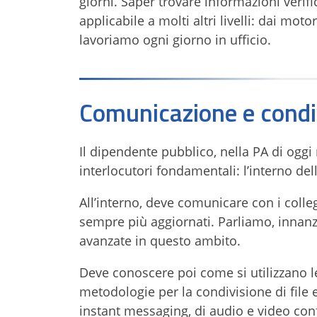
giorni. Saper trovare informazioni verif
applicabile a molti altri livelli: dai moto
lavoriamo ogni giorno in ufficio.
Comunicazione e condi
Il dipendente pubblico, nella PA di oggi
interlocutori fondamentali: l’interno del
All’interno, deve comunicare con i colleg
sempre più aggiornati. Parliamo, innan
avanzate in questo ambito.
Deve conoscere poi come si utilizzano le
metodologie per la condivisione di file e 
instant messaging, di audio e video confe