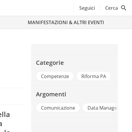
Seguici
Cerca
MANIFESTAZIONI & ALTRI EVENTI
Categorie
Competenze
Riforma PA
Argomenti
municazione
Data Management
FPA Digital Scho
lla
a