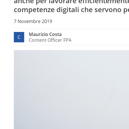
anche per lavorare efficientemente 
competenze digitali che servono pe
7 Novembre 2019
Maurizio Costa
C
Content Officer FPA