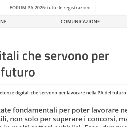
FORUM PA 2026: tutte le registrazioni
ONE
COMUNICAZIONE
tali che servono per
 futuro
tenze digitali che servono per lavorare nella PA del futuro
Competenze Digitali
Co
ate fondamentali per poter lavorare ne
li, non solo per superare i concorsi, m