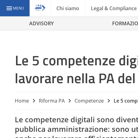
Chi siamo
Legal & Compliance
MENU
ADVISORY
FORMAZI
Le 5 competenze digi
lavorare nella PA del
Home
Riforma PA
Competenze
Le 5 compe
Le competenze digitali sono divent
pubblica amministrazione: sono uti