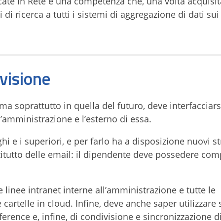
icate in Rete è una competenza che, una volta acquisit
ri di ricerca a tutti i sistemi di aggregazione di dati sui
visione
 ma soprattutto in quella del futuro, deve interfacciar
l’amministrazione e l’esterno di essa.
hi e i superiori, e per farlo ha a disposizione nuovi s
zitutto delle email: il dipendente deve possedere co
 linee intranet interne all’amministrazione e tutte le
cartelle in cloud. Infine, deve anche saper utilizzare s
rence e, infine, di condivisione e sincronizzazione di 