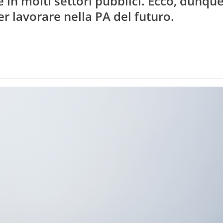
in molti settori pubblici. Ecco, dunque
r lavorare nella PA del futuro.