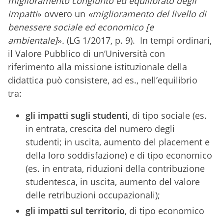
miglioramento congiunto ed equilibrato degli
impatti
» ovvero un
«miglioramento del livello di
benessere sociale ed economico [e
ambientale]
»
.
(LG 1/2017, p. 9). In tempi ordinari,
il Valore Pubblico di un’Università con
riferimento alla missione istituzionale della
didattica può consistere, ad es., nell’equilibrio
tra:
gli impatti sugli studenti
, di tipo sociale (es.
in entrata, crescita del numero degli
studenti; in uscita, aumento del placement e
della loro soddisfazione) e di tipo economico
(es. in entrata, riduzioni della contribuzione
studentesca, in uscita, aumento del valore
delle retribuzioni occupazionali);
gli impatti sul territorio
, di tipo economico