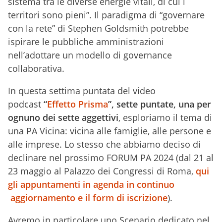
sistema tra le diverse energie vitali, di cui i
territori sono pieni”. Il paradigma di “governare
con la rete” di Stephen Goldsmith potrebbe
ispirare le pubbliche amministrazioni
nell’adottare un modello di governance
collaborativa.
In questa settima puntata del video
podcast
“
Effetto Prisma
”, sette puntate, una per
ognuno dei sette aggettivi
, esploriamo il tema di
una PA Vicina: vicina alle famiglie, alle persone e
alle imprese. Lo stesso che abbiamo deciso di
declinare nel prossimo FORUM PA 2024 (dal 21 al
23 maggio al Palazzo dei Congressi di Roma,
qui
gli appuntamenti in agenda in continuo
aggiornamento e il form di iscrizione
).
Avremo in particolare uno Scenario dedicato nel