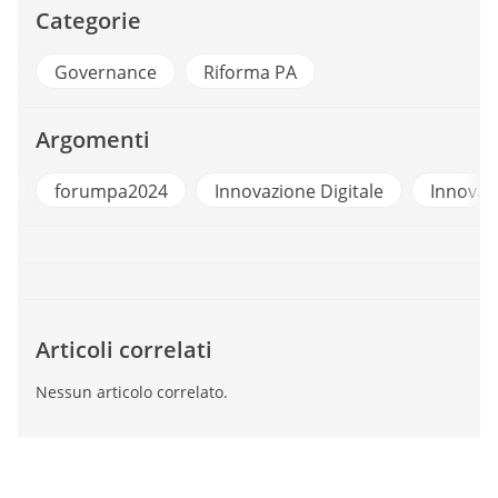
Categorie
Governance
Riforma PA
Argomenti
4
forumpa2024
Innovazione Digitale
Innovaz
Articoli correlati
Nessun articolo correlato.