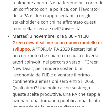
realmente aperta. Ne parleremo nel corso di
un confronto con la politica, con i lavoratori
della PA e i loro rappresentanti, con gli
stakeholder e con chi ha affrontato questi
temi nella ricerca e nell’Università.
Martedì 3 novembre, ore 9.30 – 11.30 |
Green new deal: verso un nuovo modello di
sviluppo
.
A “FORUM PA 2020 Restart Italia”
un confronto che chiama in causa i diversi
attori coinvolti nel percorso verso il “Green
New Deal”, per rendere sostenibile
l’economia dell’UE e diventare il primo
continente a emissioni zero entro il 2050.
Quali attori? Una politica che sostenga
queste scelte produttive, una PA che sappia
azionare una domanda pubblica qualificata,
un mondo delle imprese disposto a