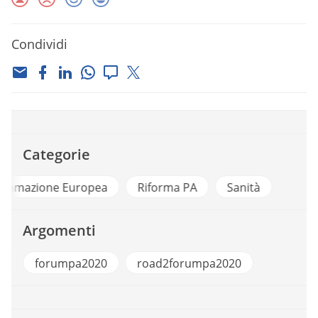
Condividi
Categorie
a
Riforma PA
Sanità
Argomenti
forumpa2020
road2forumpa2020