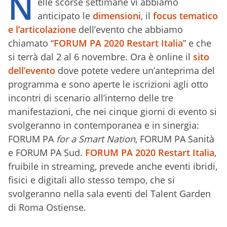
N
elle scorse settimane vi abbiamo
anticipato le
dimensioni
, il
focus tematico
e l’articolazione
dell’evento che abbiamo
chiamato “
FORUM PA 2020 Restart Italia
” e che
si terrà dal 2 al 6 novembre. Ora è online il
sito
dell’evento
dove potete vedere un’anteprima del
programma e sono aperte le iscrizioni agli otto
incontri di scenario all’interno delle tre
manifestazioni, che nei cinque giorni di evento si
svolgeranno in contemporanea e in sinergia:
FORUM PA
for a Smart Nation
, FORUM PA Sanità
e FORUM PA Sud.
FORUM PA 2020 Restart Italia
,
fruibile in streaming, prevede anche eventi ibridi,
fisici e digitali allo stesso tempo, che si
svolgeranno nella sala eventi del Talent Garden
di Roma Ostiense.