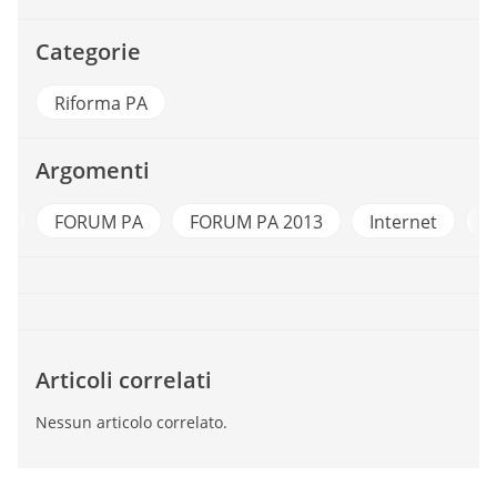
Categorie
Riforma PA
Argomenti
a
FORUM PA
FORUM PA 2013
Internet
P
Articoli correlati
Nessun articolo correlato.