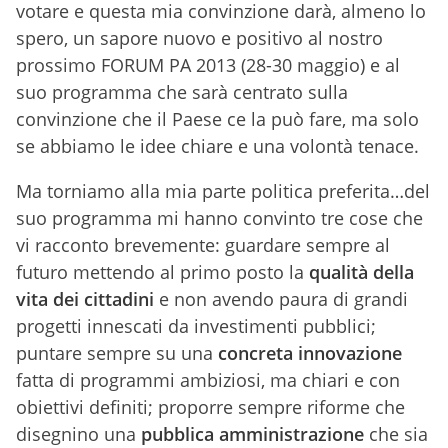
votare e questa mia convinzione darà, almeno lo
spero, un sapore nuovo e positivo al nostro
prossimo FORUM PA 2013 (28-30 maggio) e al
suo programma che sarà centrato sulla
convinzione che il Paese ce la può fare, ma solo
se abbiamo le idee chiare e una volontà tenace.
Ma torniamo alla mia parte politica preferita…del
suo programma mi hanno convinto tre cose che
vi racconto brevemente: guardare sempre al
futuro mettendo al primo posto la
qualità della
vita dei cittadini
e non avendo paura di grandi
progetti innescati da investimenti pubblici;
puntare sempre su una
concreta innovazione
fatta di programmi ambiziosi, ma chiari e con
obiettivi definiti; proporre sempre riforme che
disegnino una
pubblica amministrazione
che sia