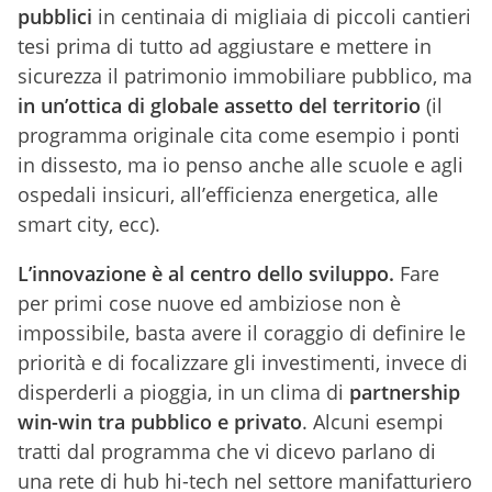
pubblici
in centinaia di migliaia di piccoli cantieri
tesi prima di tutto ad aggiustare e mettere in
sicurezza il patrimonio immobiliare pubblico, ma
in un’ottica di globale assetto del territorio
(il
programma originale cita come esempio i ponti
in dissesto, ma io penso anche alle scuole e agli
ospedali insicuri, all’efficienza energetica, alle
smart city, ecc).
L’innovazione è al centro dello sviluppo.
Fare
per primi cose nuove ed ambiziose non è
impossibile, basta avere il coraggio di definire le
priorità e di focalizzare gli investimenti, invece di
disperderli a pioggia, in un clima di
partnership
win-win tra pubblico e privato
. Alcuni esempi
tratti dal programma che vi dicevo parlano di
una rete di hub hi-tech nel settore manifatturiero