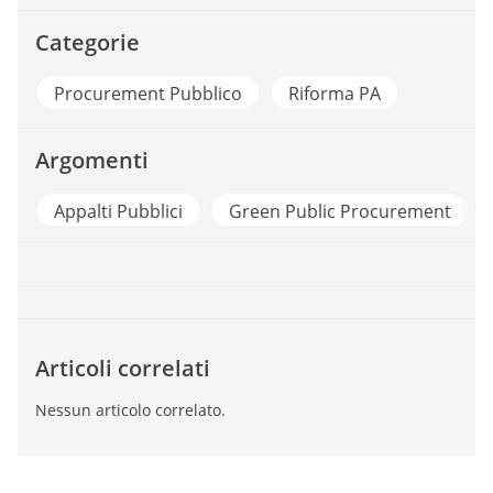
Categorie
Procurement Pubblico
Riforma PA
Argomenti
lti Pubblici
Green Public Procurement
Piano Nazi
Articoli correlati
Nessun articolo correlato.