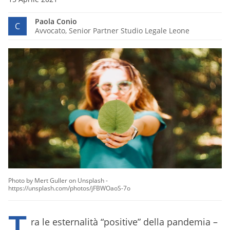
Paola Conio
C
Avvocato, Senior Partner Studio Legale Leone
Photo by Mert Guller on Unsplash -
https://unsplash.com/photos/jFBWOaoS-7o
T
ra le esternalità “positive” della pandemia –