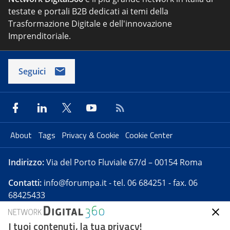
testate e portali B2B dedicati ai temi della
Trasformazione Digitale e dell'innovazione
Imprenditoriale.
Seguici
About
Tags
Privacy & Cookie
Cookie Center
Indirizzo:
Via del Porto Fluviale 67/d – 00154 Roma
Contatti:
info@forumpa.it
- tel. 06 684251 - fax. 06
68425433
I tuoi contenuti, la tua privacy!
Forumpa.it
è una pubblicazione telematica iscritta