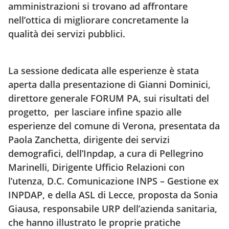
amministrazioni si trovano ad affrontare
nell’ottica di migliorare concretamente la
qualità dei servizi pubblici.
La sessione dedicata alle esperienze è stata
aperta dalla presentazione di
Gianni Dominici
,
direttore generale FORUM PA, sui risultati del
progetto, per lasciare infine spazio alle
esperienze del comune di Verona, presentata da
Paola Zanchetta
, dirigente dei servizi
demografici, dell’Inpdap, a cura di
Pellegrino
Marinelli
, Dirigente Ufficio Relazioni con
l’utenza, D.C. Comunicazione INPS – Gestione ex
INPDAP, e della ASL di Lecce, proposta da
Sonia
Giausa
, responsabile URP dell’azienda sanitaria,
che hanno illustrato le proprie pratiche