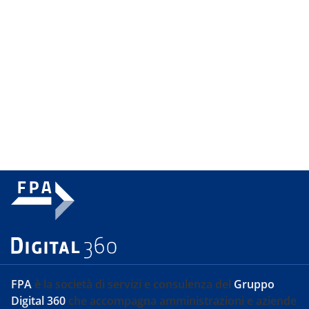
FPA
è la società di servizi e consulenza del
Gruppo
Digital 360
che accompagna amministrazioni e aziende