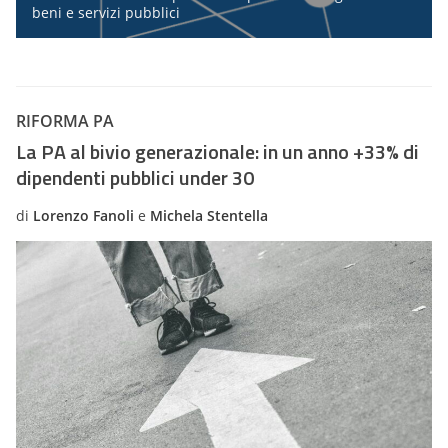
beni e servizi pubblici
RIFORMA PA
La PA al bivio generazionale: in un anno +33% di
dipendenti pubblici under 30
di
Lorenzo Fanoli
e
Michela Stentella