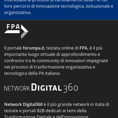
loro percorsi di innovazione tecnologica, istituzionale e
organizzativa.
Il portale
forumpa.it
, testata online di
FPA
, è il più
importante luogo virtuale di approfondimento e
confronto tra le community di innovatori impegnate
nei processi di trasformazione organizzativa e
tecnologica della PA italiana.
Network Digital360
è il più grande network in Italia di
testate e portali B2B dedicati ai temi della
Trasformazione Digitale e dell'innovazione