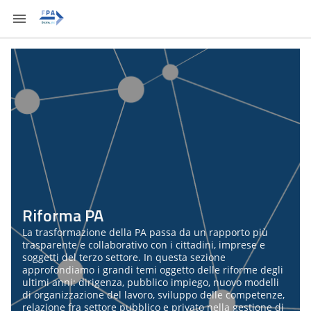
Riforma PA
La trasformazione della PA passa da un rapporto più
trasparente e collaborativo con i cittadini, imprese e
soggetti del terzo settore. In questa sezione
approfondiamo i grandi temi oggetto delle riforme degli
ultimi anni: dirigenza, pubblico impiego, nuovo modelli
di organizzazione del lavoro, sviluppo delle competenze,
relazione fra settore pubblico e privato nella gestione di