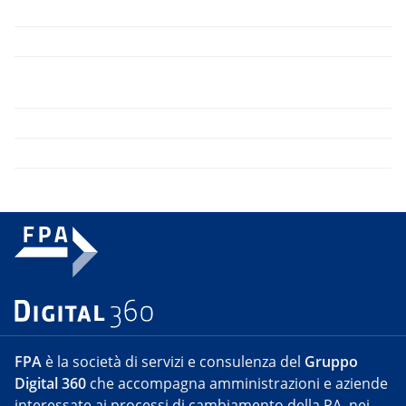
FPA
è la società di servizi e consulenza del
Gruppo
Digital 360
che accompagna amministrazioni e aziende
interessate ai processi di cambiamento della PA, nei